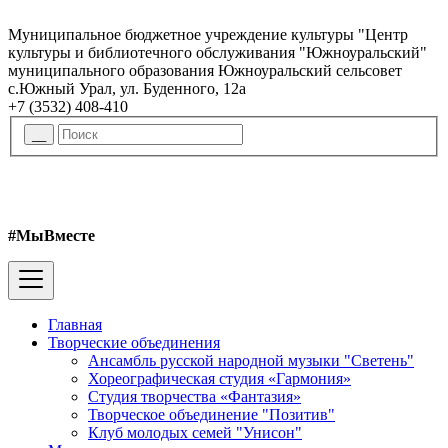
Муниципальное бюджетное учреждение культуры "Центр
культуры и библиотечного обслуживания "Южноуральский"
муниципального образования Южноуральский сельсовет
с.Южный Урал, ул. Буденного, 12а
+7 (3532) 408-410
#МыВместе
Главная
Творческие объединения
Ансамбль русской народной музыки "Светень"
Хореографическая студия «Гармония»
Студия творчества «Фантазия»
Творческое объединение "Позитив"
Клуб молодых семей "Унисон"