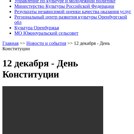
Управление по культуре и молодежной политике
Министерство Культуры Российской Федерации
Результаты независимой оценки качества оказания услуг
Региональный центр развития культуры Оренбургской
обл
Культура Оренбуржья
МО Южноуральский сельсовет
Главная
>>
Новости и события
>>
12 декабря - День
Конституции
12 декабря - День
Конституции