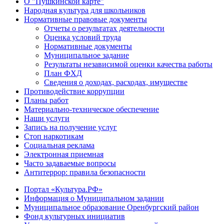
О "Пушкинской карте"
Народная культура для школьников
Нормативные правовые документы
Отчеты о результатах деятельности
Оценка условий труда
Нормативные документы
Муниципальное задание
Результаты независимой оценки качества работы
План ФХД
Сведения о доходах, расходах, имуществе
Противодействие коррупции
Планы работ
Материально-техническое обеспечение
Наши услуги
Запись на получение услуг
Стоп наркотикам
Социальная реклама
Электронная приемная
Часто задаваемые вопросы
Антитеррор: правила безопасности
Портал «Культура.РФ»
Информация о Муниципальном задании
Муниципальное образование Оренбургский район
Фонд культурных инициатив