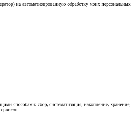
ератор) на автоматизированную обработку моих персональных
щими способами: сбор, систематизация, накопление, хранение,
сервисов.