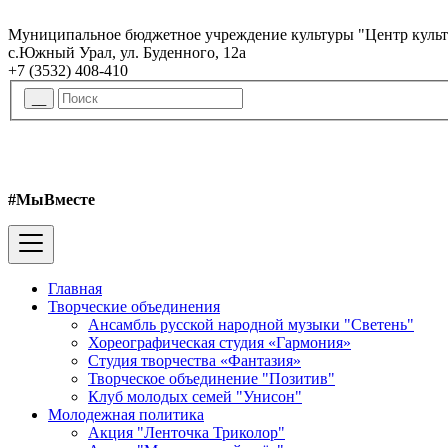
Муниципальное бюджетное учреждение культуры "Центр куль
с.Южный Урал, ул. Буденного, 12а
+7 (3532) 408-410
#МыВместе
Главная
Творческие объединения
Ансамбль русской народной музыки "Светень"
Хореографическая студия «Гармония»
Студия творчества «Фантазия»
Творческое объединение "Позитив"
Клуб молодых семей "Унисон"
Молодежная политика
Акция "Ленточка Триколор"