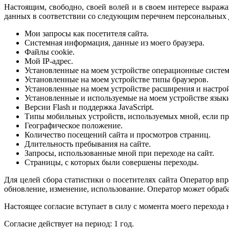
Настоящим, свободно, своей волей и в своем интересе выра
данных в соответствии со следующим перечнем персональных
Мои запросы как посетителя сайта.
Системная информация, данные из моего браузера.
Файлы cookie.
Мой IP-адрес.
Установленные на моем устройстве операционные систе
Установленные на моем устройстве типы браузеров.
Установленные на моем устройстве расширения и настрой
Установленные и используемые на моем устройстве язык
Версии Flash и поддержка JavaScript.
Типы мобильных устройств, используемых мной, если п
Географическое положение.
Количество посещений сайта и просмотров страниц.
Длительность пребывания на сайте.
Запросы, использованные мной при переходе на сайт.
Страницы, с которых были совершены переходы.
Для целей сбора статистики о посетителях сайта Оператор вп
обновление, изменение, использование. Оператор может обраб
Настоящее согласие вступает в силу с момента моего перехода 
Согласие действует на период: 1 год.