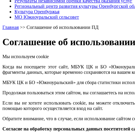
Результаты независимой оценки качества оказания услуг
Региональный центр развития культуры Оренбургской об
Культура Оренбуржья
МО Южноуральский сельсовет
Главная
>>
Соглашение об использовании ПД
Соглашение об использовани
Мы используем cookie
Когда вы посещаете этот сайт, МБУК ЦК и БО «Южноуральс
фрагменты данных, которые временно сохраняются на вашем к
МБУК ЦК и БО «Южноуральский» для сбора статистики использ
Продолжая пользоваться этим сайтом, вы соглашаетесь на испо
Если вы не хотите использовать cookie, вы можете отключить
помощью которого осуществляется вход на сайт.
Обратите внимание, что в случае, если использование сайтом 
Согласие на обработку персональных данных посетителей с