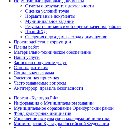
Нормативные правовые документы
Отчеты о результатах деятельности
Оценка условий труда
Нормативные документы
Муниципальное задание
Результаты независимой оценки качества работы
План ФХД
Сведения о доходах, расходах, имуществе
Противодействие коррупции
Планы работ
Материально-техническое обеспечение
Наши услуги
Запись на получение услуг
Стоп наркотикам
Социальная реклама
Электронная приемная
Часто задаваемые вопросы
Антитеррор: правила безопасности
Портал «Культура.РФ»
Информация о Муниципальном задании
Муниципальное образование Оренбургский район
Фонд культурных инициатив
Управление по культуре и молодежной политике
Министерство Культуры Российской Федерации