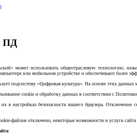
л
и ПД
кий» может использовать общеотраслевую технологию, назыв
омпьютере или мобильном устройстве и обеспечивают более эфф
ует подсистему «Цифровая культура». На основе этих данных м
льзование cookie и обработку данных в соответствии с Политик
 их в настройках безопасности вашего браузера. Отключение co
cookie-файлов отключено, некоторые возможности и услуги сайта
айта