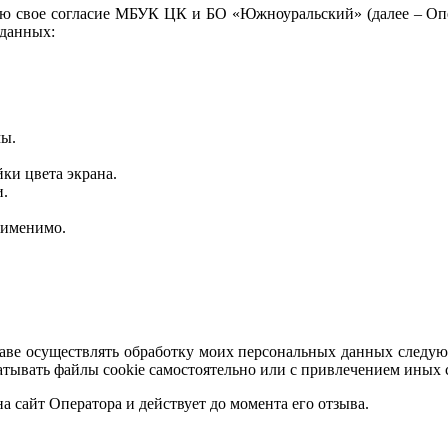
жаю свое согласие МБУК ЦК и БО «Южноуральский» (далее – Оп
 данных:
мы.
ки цвета экрана.
и.
рименимо.
раве осуществлять обработку моих персональных данных следую
атывать файлы cookie самостоятельно или с привлечением иных 
на сайт Оператора и действует до момента его отзыва.