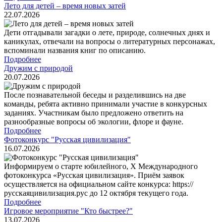
Лето для детей – время новых затей
22.07.2026
Дети отгадывали загадки о лете, природе, солнечных днях и
каникулах, отвечали на вопросы о литературных персонажах,
вспоминали названия книг по описанию.
Подробнее
Дружим с природой
20.07.2026
После познавательной беседы и разделившись на две
команды, ребята активно принимали участие в конкурсных
заданиях. Участникам было предложено ответить на
разнообразные вопросы об экологии, флоре и фауне.
Подробнее
Фотоконкурс "Русская цивилизация"
16.07.2026
Информируем о старте юбилейного, Х Международного
фотоконкурса «Русская цивилизация». Приём заявок
осуществляется на официальном сайте конкурса: https://
русскаяцивилизация.рус до 12 октября текущего года.
Подробнее
Игровое мероприятие "Кто быстрее?"
13.07.2026