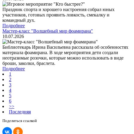
Праздник спорта и хорошего настроения собрал юных
участников, готовых проявить ловкость, смекалку и
командный дух.
Подробнее
Мастер-класс "Волшебный мир фоамирана"
10.07.2026
Библиотекарь Ирина Васильевна рассказала об особенностях
материала фоамирана. В ходе мероприятия дети создали
неотразимые розочки, которые можно использовать в виде
броши, заколки, браслета.
Подробнее
1
2
3
4
5
6
>>
Последняя
Поделиться ссылкой