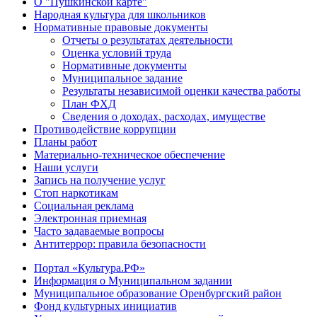
О "Пушкинской карте"
Народная культура для школьников
Нормативные правовые документы
Отчеты о результатах деятельности
Оценка условий труда
Нормативные документы
Муниципальное задание
Результаты независимой оценки качества работы
План ФХД
Сведения о доходах, расходах, имуществе
Противодействие коррупции
Планы работ
Материально-техническое обеспечение
Наши услуги
Запись на получение услуг
Стоп наркотикам
Социальная реклама
Электронная приемная
Часто задаваемые вопросы
Антитеррор: правила безопасности
Портал «Культура.РФ»
Информация о Муниципальном задании
Муниципальное образование Оренбургский район
Фонд культурных инициатив