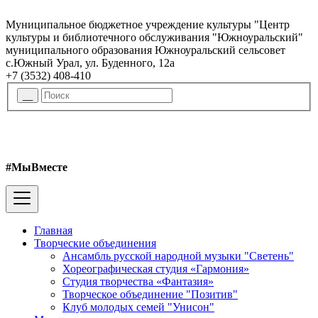
Муниципальное бюджетное учреждение культуры "Центр
культуры и библиотечного обслуживания "Южноуральский"
муниципального образования Южноуральский сельсовет
с.Южный Урал, ул. Буденного, 12а
+7 (3532) 408-410
#МыВместе
Главная
Творческие объединения
Ансамбль русской народной музыки "Светень"
Хореографическая студия «Гармония»
Студия творчества «Фантазия»
Творческое объединение "Позитив"
Клуб молодых семей "Унисон"