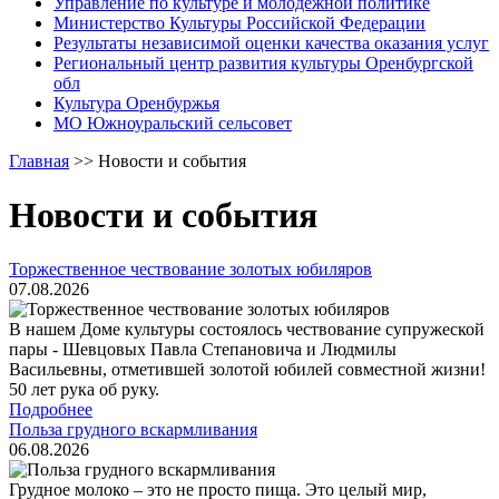
Управление по культуре и молодежной политике
Министерство Культуры Российской Федерации
Результаты независимой оценки качества оказания услуг
Региональный центр развития культуры Оренбургской
обл
Культура Оренбуржья
МО Южноуральский сельсовет
Главная
>>
Новости и события
Новости и события
Торжественное чествование золотых юбиляров
07.08.2026
В нашем Доме культуры состоялось чествование супружеской
пары - Шевцовых Павла Степановича и Людмилы
Васильевны, отметившей золотой юбилей совместной жизни!
50 лет рука об руку.
Подробнее
Польза грудного вскармливания
06.08.2026
Грудное молоко – это не просто пища. Это целый мир,