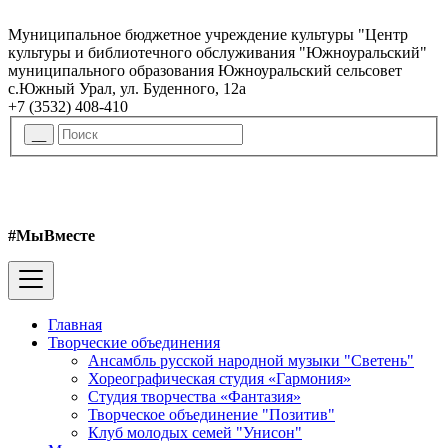
Муниципальное бюджетное учреждение культуры "Центр
культуры и библиотечного обслуживания "Южноуральский"
муниципального образования Южноуральский сельсовет
с.Южный Урал, ул. Буденного, 12а
+7 (3532) 408-410
#МыВместе
Главная
Творческие объединения
Ансамбль русской народной музыки "Светень"
Хореографическая студия «Гармония»
Студия творчества «Фантазия»
Творческое объединение "Позитив"
Клуб молодых семей "Унисон"