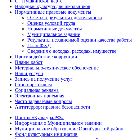
О "Пушкинской карте"
Народная культура для школьников
Нормативные правовые документы
Отчеты о результатах деятельности
Оценка условий труда
Нормативные документы
Муниципальное задание
Результаты независимой оценки качества работы
План ФХД
Сведения о доходах, расходах, имуществе
Противодействие коррупции
Планы работ
Материально-техническое обеспечение
Наши услуги
Запись на получение услуг
Стоп наркотикам
Социальная реклама
Электронная приемная
Часто задаваемые вопросы
Антитеррор: правила безопасности
Портал «Культура.РФ»
Информация о Муниципальном задании
Муниципальное образование Оренбургский район
Фонд культурных инициатив