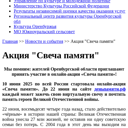
Управление по культуре и молодежной политике
Министерство Культуры Российской Федерации
Результаты независимой оценки качества оказания услуг
Региональный центр развития культуры Оренбургской
обл
Культура Оренбуржья
МО Южноуральский сельсовет
Главная
>>
Новости и события
>>
Акция "Свеча памяти"
Акция "Свеча памяти"
Мы помним: жителей Оренбургской области приглашают
принять участие в онлайн-акции «Свеча памяти»!
10 июня 2025 по всей России стартовала онлайн-акция
«Свеча памяти». До 22 июня на сайте
деньпамяти.рф
каждый может зажечь свою виртуальную свечу и почтить
память героев Великой Отечественной войны.
22 июня, восемьдесят четыре года назад, стало действительно
«чёрным» в истории нашей страны: Великая Отечественная
война унесла 27 млн жизней, не оставив ни одну советскую
семьи без потерь. С 2004 года в этот день мы выходим на