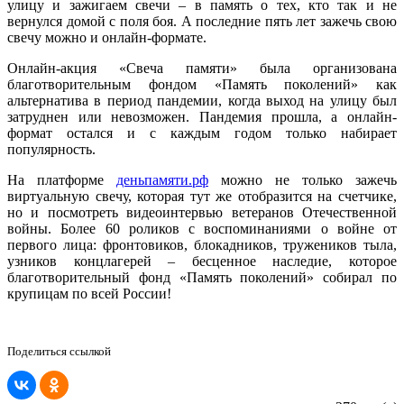
улицу и зажигаем свечи – в память о тех, кто так и не
вернулся домой с поля боя. А последние пять лет зажечь свою
свечу можно и онлайн-формате.
Онлайн-акция «Свеча памяти» была организована
благотворительным фондом «Память поколений» как
альтернатива в период пандемии, когда выход на улицу был
затруднен или невозможен. Пандемия прошла, а онлайн-
формат остался и с каждым годом только набирает
популярность.
На платформе
деньпамяти.рф
можно не только зажечь
виртуальную свечу, которая тут же отобразится на счетчике,
но и посмотреть видеоинтервью ветеранов Отечественной
войны. Более 60 роликов с воспоминаниями о войне от
первого лица: фронтовиков, блокадников, тружеников тыла,
узников концлагерей – бесценное наследие, которое
благотворительный фонд «Память поколений» собирал по
крупицам по всей России!
Поделиться ссылкой