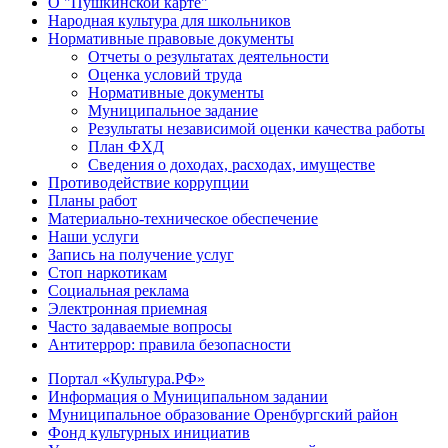
О "Пушкинской карте"
Народная культура для школьников
Нормативные правовые документы
Отчеты о результатах деятельности
Оценка условий труда
Нормативные документы
Муниципальное задание
Результаты независимой оценки качества работы
План ФХД
Сведения о доходах, расходах, имуществе
Противодействие коррупции
Планы работ
Материально-техническое обеспечение
Наши услуги
Запись на получение услуг
Стоп наркотикам
Социальная реклама
Электронная приемная
Часто задаваемые вопросы
Антитеррор: правила безопасности
Портал «Культура.РФ»
Информация о Муниципальном задании
Муниципальное образование Оренбургский район
Фонд культурных инициатив