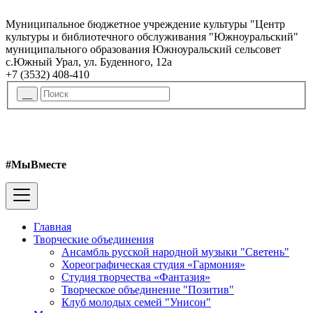
Муниципальное бюджетное учреждение культуры "Центр
культуры и библиотечного обслуживания "Южноуральский"
муниципального образования Южноуральский сельсовет
с.Южный Урал, ул. Буденного, 12а
+7 (3532) 408-410
#МыВместе
Главная
Творческие объединения
Ансамбль русской народной музыки "Светень"
Хореографическая студия «Гармония»
Студия творчества «Фантазия»
Творческое объединение "Позитив"
Клуб молодых семей "Унисон"