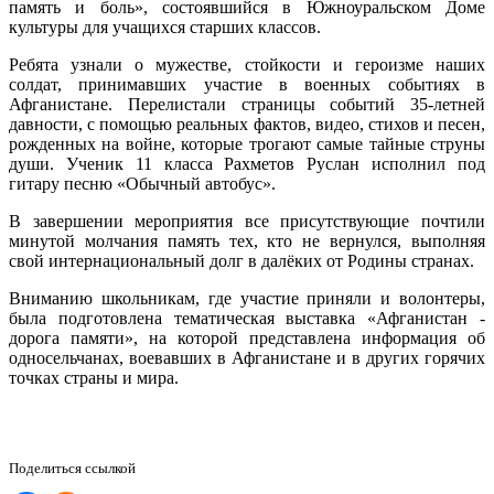
память и боль», состоявшийся в Южноуральском Доме
культуры для учащихся старших классов.
Ребята узнали о мужестве, стойкости и героизме наших
солдат, принимавших участие в военных событиях в
Афганистане. Перелистали страницы событий 35-летней
давности, с помощью реальных фактов, видео, стихов и песен,
рожденных на войне, которые трогают самые тайные струны
души. Ученик 11 класса Рахметов Руслан исполнил под
гитару песню «Обычный автобус».
В завершении мероприятия все присутствующие почтили
минутой молчания память тех, кто не вернулся, выполняя
свой интернациональный долг в далёких от Родины странах.
Вниманию школьникам, где участие приняли и волонтеры,
была подготовлена тематическая выставка «Афганистан -
дорога памяти», на которой представлена информация об
односельчанах, воевавших в Афганистане и в других горячих
точках страны и мира.
Поделиться ссылкой