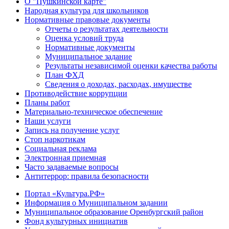
О "Пушкинской карте"
Народная культура для школьников
Нормативные правовые документы
Отчеты о результатах деятельности
Оценка условий труда
Нормативные документы
Муниципальное задание
Результаты независимой оценки качества работы
План ФХД
Сведения о доходах, расходах, имуществе
Противодействие коррупции
Планы работ
Материально-техническое обеспечение
Наши услуги
Запись на получение услуг
Стоп наркотикам
Социальная реклама
Электронная приемная
Часто задаваемые вопросы
Антитеррор: правила безопасности
Портал «Культура.РФ»
Информация о Муниципальном задании
Муниципальное образование Оренбургский район
Фонд культурных инициатив