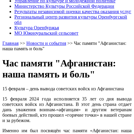
Управление по культуре и молодежной политике
Министерство Культуры Российской Федерации
Результаты независимой оценки качества оказания услуг
Региональный центр развития культуры Оренбургской
обл
Культура Оренбуржья
МО Южноуральский сельсовет
Главная
>>
Новости и события
>>
Час памяти "Афганистан:
наша память и боль"
Час памяти "Афганистан:
наша память и боль"
15 февраля – день вывода советских войск из Афганистана
15 февраля 2024 года исполняется 35 лет со дня вывода
советских войск из Афганистана. В этот день страна отдает
дань уважения воинам-«афганцам» и другим ветеранам
боевых действий, кто прошел «горячие точки» в нашей стране
и за рубежом.
Именно им был посвящён час памяти «Афганистан: наша