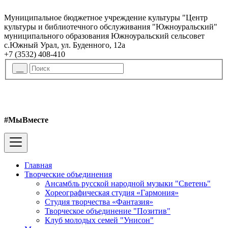
Муниципальное бюджетное учреждение культуры "Центр
культуры и библиотечного обслуживания "Южноуральский"
муниципального образования Южноуральский сельсовет
с.Южный Урал, ул. Буденного, 12а
+7 (3532) 408-410
#МыВместе
Главная
Творческие объединения
Ансамбль русской народной музыки "Светень"
Хореографическая студия «Гармония»
Студия творчества «Фантазия»
Творческое объединение "Позитив"
Клуб молодых семей "Унисон"