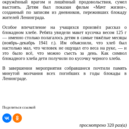
окружённый врагом и лишённый продовольствия, сумел
выстоять. Детям был показан фильм «Мачт жизни»,
созданный по записям из дневников, переживших блокаду
жителей Ленинграда.
Особое впечатление на учащихся произвёл рассказ о
блокадном хлебе. Ребята увидели макет кусочка весом 125 г
— именно столько полагалось детям в самые тяжёлые месяцы
(ноябрь–декабрь 1941 г.). Им объяснили, что хлеб был
настолько мал, что человек не ощущал его веса на руке, — и
это было всё, что можно съесть за день. Как символ
блокадного хлеба дети получили по кусочку черного хлеба.
В завершении мероприятия собравшиеся почтили память
минутой молчания всех погибших в годы блокады в
Ленинграде.
Поделиться ссылкой
просмотрено
320
раз(а)