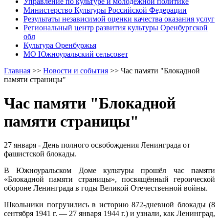
Управление по культуре и молодежной политике
Министерство Культуры Российской Федерации
Результаты независимой оценки качества оказания услуг
Региональный центр развития культуры Оренбургской
обл
Культура Оренбуржья
МО Южноуральский сельсовет
Главная
>>
Новости и события
>>
Час памяти "Блокадной
памяти страницы"
Час памяти "Блокадной
памяти страницы"
27 января - День полного освобождения Ленинграда от
фашистской блокады.
В Южноуральском Доме культуры прошёл час памяти
«Блокадной памяти страницы», посвящённый героической
обороне Ленинграда в годы Великой Отечественной войны.
Школьники погрузились в историю 872-дневной блокады (8
сентября 1941 г. — 27 января 1944 г.) и узнали, как Ленинград,