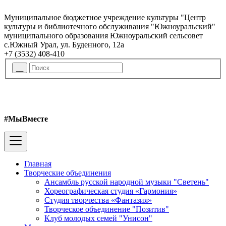
Муниципальное бюджетное учреждение культуры "Центр
культуры и библиотечного обслуживания "Южноуральский"
муниципального образования Южноуральский сельсовет
с.Южный Урал, ул. Буденного, 12а
+7 (3532) 408-410
#МыВместе
Главная
Творческие объединения
Ансамбль русской народной музыки "Светень"
Хореографическая студия «Гармония»
Студия творчества «Фантазия»
Творческое объединение "Позитив"
Клуб молодых семей "Унисон"