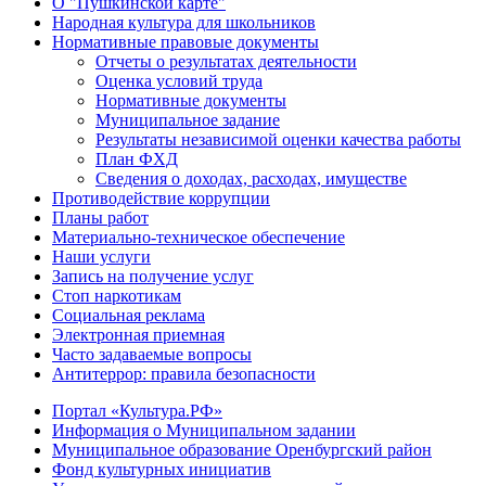
О "Пушкинской карте"
Народная культура для школьников
Нормативные правовые документы
Отчеты о результатах деятельности
Оценка условий труда
Нормативные документы
Муниципальное задание
Результаты независимой оценки качества работы
План ФХД
Сведения о доходах, расходах, имуществе
Противодействие коррупции
Планы работ
Материально-техническое обеспечение
Наши услуги
Запись на получение услуг
Стоп наркотикам
Социальная реклама
Электронная приемная
Часто задаваемые вопросы
Антитеррор: правила безопасности
Портал «Культура.РФ»
Информация о Муниципальном задании
Муниципальное образование Оренбургский район
Фонд культурных инициатив