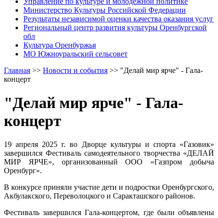
Управление по культуре и молодежной политике
Министерство Культуры Российской Федерации
Результаты независимой оценки качества оказания услуг
Региональный центр развития культуры Оренбургской
обл
Культура Оренбуржья
МО Южноуральский сельсовет
Главная
>>
Новости и события
>>
"Делай мир ярче" - Гала-
концерт
"Делай мир ярче" - Гала-
концерт
19 апреля 2025 г. во Дворце культуры и спорта «Газовик»
завершился Фестиваль самодеятельного творчества «ДЕЛАЙ
МИР ЯРЧЕ», организованный ООО «Газпром добыча
Оренбург».
В конкурсе приняли участие дети и подростки Оренбургского,
Акбулакского, Переволоцкого и Саракташского районов.
Фестиваль завершился Гала-концертом, где были объявлены