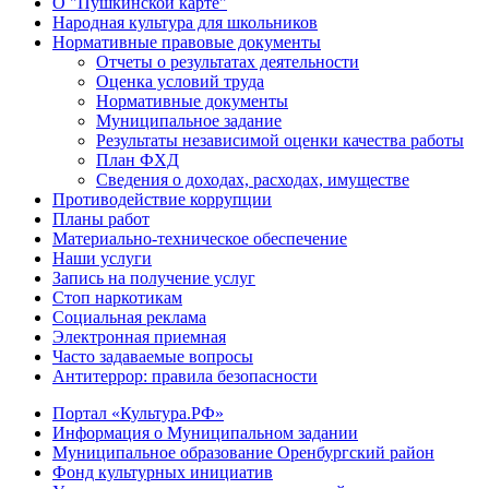
О "Пушкинской карте"
Народная культура для школьников
Нормативные правовые документы
Отчеты о результатах деятельности
Оценка условий труда
Нормативные документы
Муниципальное задание
Результаты независимой оценки качества работы
План ФХД
Сведения о доходах, расходах, имуществе
Противодействие коррупции
Планы работ
Материально-техническое обеспечение
Наши услуги
Запись на получение услуг
Стоп наркотикам
Социальная реклама
Электронная приемная
Часто задаваемые вопросы
Антитеррор: правила безопасности
Портал «Культура.РФ»
Информация о Муниципальном задании
Муниципальное образование Оренбургский район
Фонд культурных инициатив