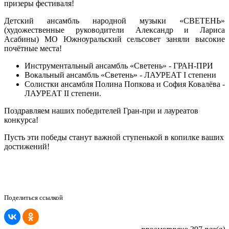
призеры фестиваля!
Детский ансамбль народной музыки «СВЕТЕНЬ»
(художественные руководители Александр и Лариса
Асабины) МО Южноуральский сельсовет заняли высокие
почётные места!
Инструментальный ансамбль «Светень» - ГРАН-ПРИ
Вокальный ансамбль «Светень» - ЛАУРЕАТ I степени
Солистки ансамбля Полина Попкова и София Ковалёва -
ЛАУРЕАТ II степени.
Поздравляем наших победителей Гран-при и лауреатов
конкурса!
Пусть эти победы станут важной ступенькой в копилке ваших
достижений!
Поделиться ссылкой