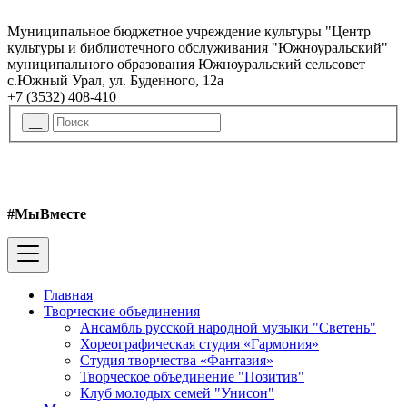
Муниципальное бюджетное учреждение культуры "Центр
культуры и библиотечного обслуживания "Южноуральский"
муниципального образования Южноуральский сельсовет
с.Южный Урал, ул. Буденного, 12а
+7 (3532) 408-410
#МыВместе
Главная
Творческие объединения
Ансамбль русской народной музыки "Светень"
Хореографическая студия «Гармония»
Студия творчества «Фантазия»
Творческое объединение "Позитив"
Клуб молодых семей "Унисон"