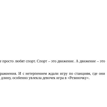
е просто любят спорт. Спорт – это движение. А движение – это
пражнения. И с нетерпением ждали игру по станциям, где они
 длину, особенно увлекла девочек игра в «Резиночку».