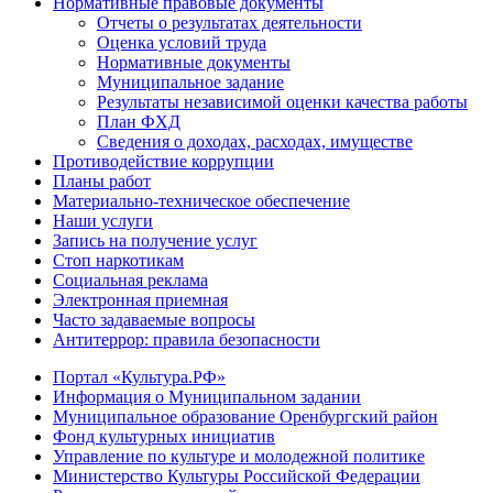
Нормативные правовые документы
Отчеты о результатах деятельности
Оценка условий труда
Нормативные документы
Муниципальное задание
Результаты независимой оценки качества работы
План ФХД
Сведения о доходах, расходах, имуществе
Противодействие коррупции
Планы работ
Материально-техническое обеспечение
Наши услуги
Запись на получение услуг
Стоп наркотикам
Социальная реклама
Электронная приемная
Часто задаваемые вопросы
Антитеррор: правила безопасности
Портал «Культура.РФ»
Информация о Муниципальном задании
Муниципальное образование Оренбургский район
Фонд культурных инициатив
Управление по культуре и молодежной политике
Министерство Культуры Российской Федерации