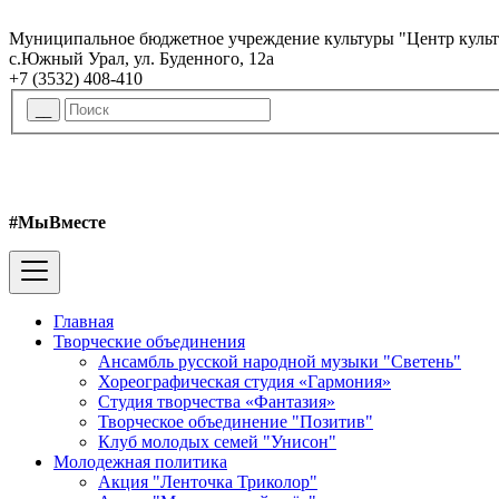
Муниципальное бюджетное учреждение культуры "Центр куль
с.Южный Урал, ул. Буденного, 12а
+7 (3532) 408-410
#МыВместе
Главная
Творческие объединения
Ансамбль русской народной музыки "Светень"
Хореографическая студия «Гармония»
Студия творчества «Фантазия»
Творческое объединение "Позитив"
Клуб молодых семей "Унисон"
Молодежная политика
Акция "Ленточка Триколор"