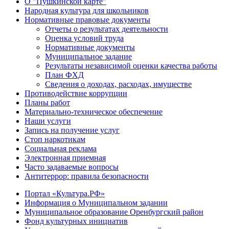
О "Пушкинской карте"
Народная культура для школьников
Нормативные правовые документы
Отчеты о результатах деятельности
Оценка условий труда
Нормативные документы
Муниципальное задание
Результаты независимой оценки качества работы
План ФХД
Сведения о доходах, расходах, имуществе
Противодействие коррупции
Планы работ
Материально-техническое обеспечение
Наши услуги
Запись на получение услуг
Стоп наркотикам
Социальная реклама
Электронная приемная
Часто задаваемые вопросы
Антитеррор: правила безопасности
Портал «Культура.РФ»
Информация о Муниципальном задании
Муниципальное образование Оренбургский район
Фонд культурных инициатив