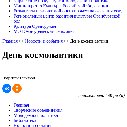
Управление по культуре и молодежной политике
Министерство Культуры Российской Федерации
Результаты независимой оценки качества оказания услуг
Региональный центр развития культуры Оренбургской
обл
Культура Оренбуржья
МО Южноуральский сельсовет
Главная
>>
Новости и события
>>
День космонавтики
День космонавтики
Поделиться ссылкой
просмотрено
449
раз(а)
Главная
Творческие объединения
Молодежная политика
Библиотека
Новости и события