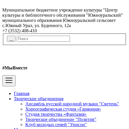
Муниципальное бюджетное учреждение культуры "Центр
культуры и библиотечного обслуживания "Южноуральский"
муниципального образования Южноуральский сельсовет
с.Южный Урал, ул. Буденного, 12а
+7 (3532) 408-410
#МыВместе
Главная
Творческие объединения
Ансамбль русской народной музыки "Светень"
Хореографическая студия «Гармония»
Студия творчества «Фантазия»
Творческое объединение "Позитив"
Клуб молодых семей "Унисон"