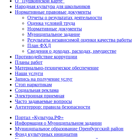
О "Пушкинской карте"
Народная культура для школьников
Нормативные правовые документы
Отчеты о результатах деятельности
Оценка условий труда
Нормативные документы
Муниципальное задание
Результаты независимой оценки качества работы
План ФХД
Сведения о доходах, расходах, имуществе
Противодействие коррупции
Планы работ
Материально-техническое обеспечение
Наши услуги
Запись на получение услуг
Стоп наркотикам
Социальная реклама
Электронная приемная
Часто задаваемые вопросы
Антитеррор: правила безопасности
Портал «Культура.РФ»
Информация о Муниципальном задании
Муниципальное образование Оренбургский район
Фонд культурных инициатив