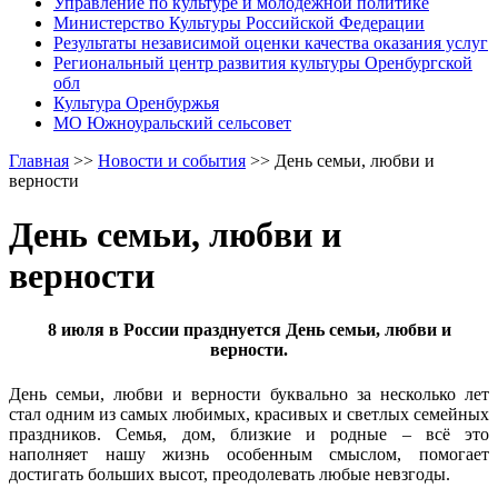
Управление по культуре и молодежной политике
Министерство Культуры Российской Федерации
Результаты независимой оценки качества оказания услуг
Региональный центр развития культуры Оренбургской
обл
Культура Оренбуржья
МО Южноуральский сельсовет
Главная
>>
Новости и события
>>
День семьи, любви и
верности
День семьи, любви и
верности
8 июля в России празднуется День семьи, любви и
верности.
День семьи, любви и верности буквально за несколько лет
стал одним из самых любимых, красивых и светлых семейных
праздников. Семья, дом, близкие и родные – всё это
наполняет нашу жизнь особенным смыслом, помогает
достигать больших высот, преодолевать любые невзгоды.