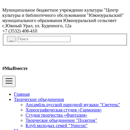
Муниципальное бюджетное учреждение культуры "Центр
культуры и библиотечного обслуживания "Южноуральский"
муниципального образования Южноуральский сельсовет
с.Южный Урал, ул. Буденного, 12а
+7 (3532) 408-410
#МыВместе
Главная
Творческие объединения
Ансамбль русской народной музыки "Светень"
Хореографическая студия «Гармония»
Студия творчества «Фантазия»
Творческое объединение "Позитив"
Клуб молодых семей "Унисон"