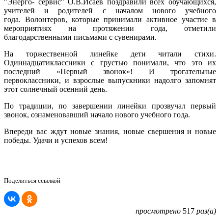
"Энерго- сервис" О.В.Исаев поздравили всех обучающихся,
учителей и родителей с началом нового учебного
года. Волонтеров, которые принимали активное участие в
мероприятиях на протяжении года, отметили
благодарственными письмами с сувенирами.
На торжественной линейке дети читали стихи.
Одиннадцатиклассники с грустью понимали, что это их
последний «Первый звонок»! И трогательные
первоклассники, и взрослые выпускники надолго запомнят
этот солнечный осенний день.
По традиции, по завершении линейки прозвучал первый
звонок, ознаменовавший начало нового учебного года.
Впереди вас ждут новые знания, новые свершения и новые
победы. Удачи и успехов всем!
Поделиться ссылкой
просмотрено
517
раз(а)