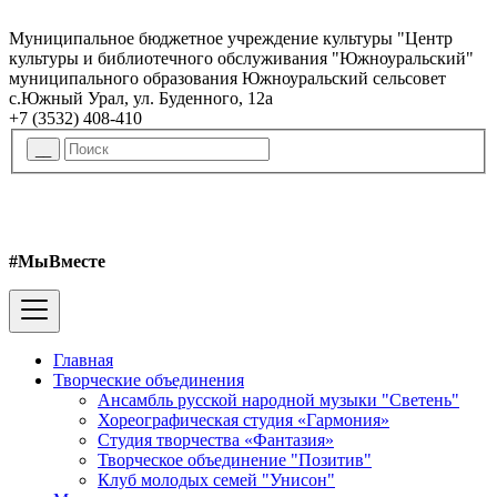
Муниципальное бюджетное учреждение культуры "Центр
культуры и библиотечного обслуживания "Южноуральский"
муниципального образования Южноуральский сельсовет
с.Южный Урал, ул. Буденного, 12а
+7 (3532) 408-410
#МыВместе
Главная
Творческие объединения
Ансамбль русской народной музыки "Светень"
Хореографическая студия «Гармония»
Студия творчества «Фантазия»
Творческое объединение "Позитив"
Клуб молодых семей "Унисон"