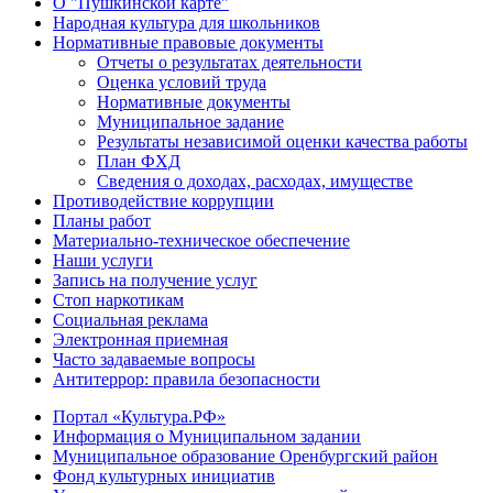
О "Пушкинской карте"
Народная культура для школьников
Нормативные правовые документы
Отчеты о результатах деятельности
Оценка условий труда
Нормативные документы
Муниципальное задание
Результаты независимой оценки качества работы
План ФХД
Сведения о доходах, расходах, имуществе
Противодействие коррупции
Планы работ
Материально-техническое обеспечение
Наши услуги
Запись на получение услуг
Стоп наркотикам
Социальная реклама
Электронная приемная
Часто задаваемые вопросы
Антитеррор: правила безопасности
Портал «Культура.РФ»
Информация о Муниципальном задании
Муниципальное образование Оренбургский район
Фонд культурных инициатив