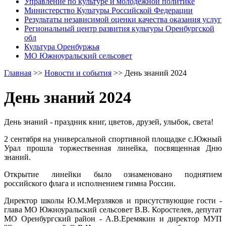
Управление по культуре и молодежной политике
Министерство Культуры Российской Федерации
Результаты независимой оценки качества оказания услуг
Региональный центр развития культуры Оренбургской
обл
Культура Оренбуржья
МО Южноуральский сельсовет
Главная
>>
Новости и события
>>
День знаний 2024
День знаний 2024
День знаний - праздник книг, цветов, друзей, улыбок, света!
2 сентября на универсальной спортивной площадке с.Южный
Урал прошла торжественная линейка, посвященная Дню
знаний.
Открытие линейки было ознаменовано поднятием
российского флага и исполнением гимна России.
Директор школы Ю.М.Мерзляков и присутствующие гости -
глава МО Южноуральский сельсовет В.В. Коростелев, депутат
МО Оренбургский район - А.В.Еремякин и директор МУП