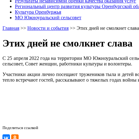
Результаты независимой оценки качества оказания услуг
Региональный центр развития культуры Оренбургской об
Культура Оренбуржья
МО Южноуральский сельсовет
Главная
>>
Новости и события
>>
Этих дней не смолкнет слава
Этих дней не смолкнет слава
С 25 апреля 2022 года на территории МО Южноуральский сел
сельсовет, Совет женщин, работники культуры и волонтеры.
Участники акции лично посещают тружеников тыла и детей во
тепло встречают гостей, рассказывают о тяжелых годах войны 
Поделиться ссылкой