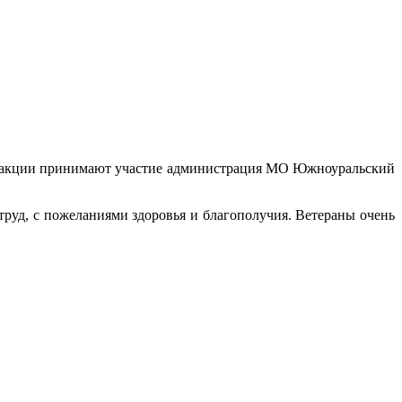
ой акции принимают участие администрация МО Южноуральский
руд, с пожеланиями здоровья и благополучия. Ветераны очень