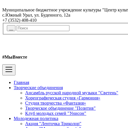
Муниципальное бюджетное учреждение культуры "Центр куль
с.Южный Урал, ул. Буденного, 12а
+7 (3532) 408-410
#МыВместе
Главная
Творческие объединения
Ансамбль русской народной музыки "Светень"
Хореографическая студия «Гармония»
Студия творчества «Фантазия»
Творческое объединение "Позитив"
Клуб молодых семей "Унисон"
Молодежная политика
Акция "Ленточка Триколор"