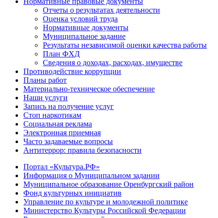
Нормативные правовые документы
Отчеты о результатах деятельности
Оценка условий труда
Нормативные документы
Муниципальное задание
Результаты независимой оценки качества работы
План ФХД
Сведения о доходах, расходах, имуществе
Противодействие коррупции
Планы работ
Материально-техническое обеспечение
Наши услуги
Запись на получение услуг
Стоп наркотикам
Социальная реклама
Электронная приемная
Часто задаваемые вопросы
Антитеррор: правила безопасности
Портал «Культура.РФ»
Информация о Муниципальном задании
Муниципальное образование Оренбургский район
Фонд культурных инициатив
Управление по культуре и молодежной политике
Министерство Культуры Российской Федерации