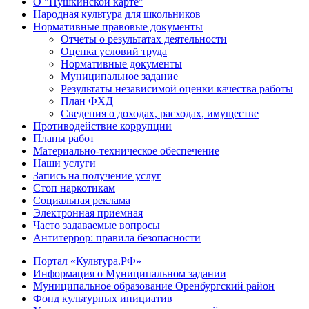
О "Пушкинской карте"
Народная культура для школьников
Нормативные правовые документы
Отчеты о результатах деятельности
Оценка условий труда
Нормативные документы
Муниципальное задание
Результаты независимой оценки качества работы
План ФХД
Сведения о доходах, расходах, имуществе
Противодействие коррупции
Планы работ
Материально-техническое обеспечение
Наши услуги
Запись на получение услуг
Стоп наркотикам
Социальная реклама
Электронная приемная
Часто задаваемые вопросы
Антитеррор: правила безопасности
Портал «Культура.РФ»
Информация о Муниципальном задании
Муниципальное образование Оренбургский район
Фонд культурных инициатив