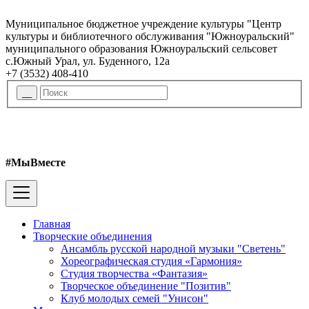
Муниципальное бюджетное учреждение культуры "Центр
культуры и библиотечного обслуживания "Южноуральский"
муниципального образования Южноуральский сельсовет
с.Южный Урал, ул. Буденного, 12а
+7 (3532) 408-410
#МыВместе
Главная
Творческие объединения
Ансамбль русской народной музыки "Светень"
Хореографическая студия «Гармония»
Студия творчества «Фантазия»
Творческое объединение "Позитив"
Клуб молодых семей "Унисон"