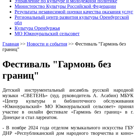
Управление по культуре и молодежной политике
Министерство Культуры Российской Федерации
Результаты независимой оценки качества оказания услуг
Региональный центр развития культуры Оренбургской
обл
Культура Оренбуржья
МО Южноуральский сельсовет
Главная
>>
Новости и события
>>
Фестиваль "Гармонь без
границ"
Фестиваль "Гармонь без
границ"
Детский инструментальный ансамбль русской народной
музыки «СВЕТЕНЬ» (худ. руководитель А. Асабин) МБУК
«Центр культуры и библиотечного обслуживания
«Южноуральский» МО Южноуральский сельсовет» принял
участие в онлайн фестивале «Гармонь без границ» в г.
Донецке и стал лауреатом.
- В ноябре 2024 года отделом музыкального искусства ГБУ
ДНР «Республиканский дом народного творчества и кино»