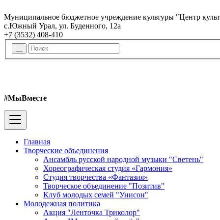
Муниципальное бюджетное учреждение культуры "Центр куль
с.Южный Урал, ул. Буденного, 12а
+7 (3532) 408-410
#МыВместе
Главная
Творческие объединения
Ансамбль русской народной музыки "Светень"
Хореографическая студия «Гармония»
Студия творчества «Фантазия»
Творческое объединение "Позитив"
Клуб молодых семей "Унисон"
Молодежная политика
Акция "Ленточка Триколор"