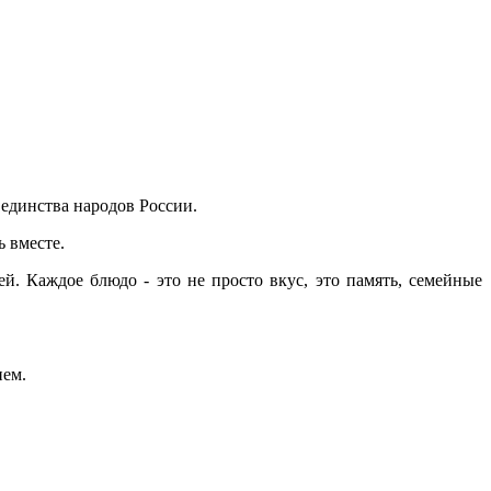
 единства народов России.
ь вместе.
. Каждое блюдо - это не просто вкус, это память, семейные
ием.