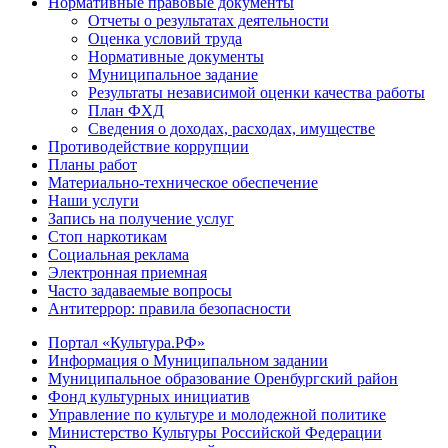
Нормативные правовые документы
Отчеты о результатах деятельности
Оценка условий труда
Нормативные документы
Муниципальное задание
Результаты независимой оценки качества работы
План ФХД
Сведения о доходах, расходах, имуществе
Противодействие коррупции
Планы работ
Материально-техническое обеспечение
Наши услуги
Запись на получение услуг
Стоп наркотикам
Социальная реклама
Электронная приемная
Часто задаваемые вопросы
Антитеррор: правила безопасности
Портал «Культура.РФ»
Информация о Муниципальном задании
Муниципальное образование Оренбургский район
Фонд культурных инициатив
Управление по культуре и молодежной политике
Министерство Культуры Российской Федерации