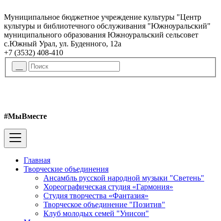
Муниципальное бюджетное учреждение культуры "Центр
культуры и библиотечного обслуживания "Южноуральский"
муниципального образования Южноуральский сельсовет
с.Южный Урал, ул. Буденного, 12а
+7 (3532) 408-410
#МыВместе
Главная
Творческие объединения
Ансамбль русской народной музыки "Светень"
Хореографическая студия «Гармония»
Студия творчества «Фантазия»
Творческое объединение "Позитив"
Клуб молодых семей "Унисон"