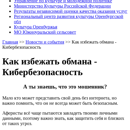
Управление по культуре и молодежной политике
Министерство Культуры Российской Федерации
Результаты независимой оценки качества оказания услуг
Региональный центр развития культуры Оренбургской
обл
Культура Оренбуржья
МО Южноуральский сельсовет
Главная
>>
Новости и события
>>
Как избежать обмана -
Кибербезопасность
Как избежать обмана -
Кибербезопасность
А ты знаешь, что это мошенник?
Мало кто может представить свой день без интернета, но
важно помнить, что он не всегда может быть безопасным.
Аферисты всё чаще пытаются завладеть твоими личными
данными, поэтому важно знать, как защитить себя и близких
от таких угроз.