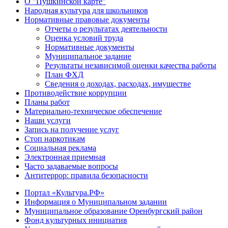
О "Пушкинской карте"
Народная культура для школьников
Нормативные правовые документы
Отчеты о результатах деятельности
Оценка условий труда
Нормативные документы
Муниципальное задание
Результаты независимой оценки качества работы
План ФХД
Сведения о доходах, расходах, имуществе
Противодействие коррупции
Планы работ
Материально-техническое обеспечение
Наши услуги
Запись на получение услуг
Стоп наркотикам
Социальная реклама
Электронная приемная
Часто задаваемые вопросы
Антитеррор: правила безопасности
Портал «Культура.РФ»
Информация о Муниципальном задании
Муниципальное образование Оренбургский район
Фонд культурных инициатив