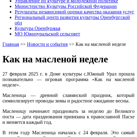
Управление по культуре и молодежной политике
Министерство Культуры Российской Федерации
Результаты независимой оценки качества оказания услуг
Региональный центр развития культуры Оренбургской
обл
Культура Оренбуржья
МО Южноуральский сельсовет
Главная
>>
Новости и события
>>
Как на масленой неделе
Как на масленой неделе
27 февраля 2025 г. в Доме культуры с.Южный Урал прошла
познавательно — игровая программа «Как на масленой
неделе».
Масленица — древний славянский праздник, который
символизирует проводы зимы и радостное ожидание весны.
Масленицу начинают праздновать за неделю до Великого
поста — дата празднования привязана к православной Пасхе
и меняется каждый год.
В этом году Масленица началась с 24 февраля. Это самый