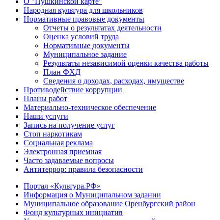
О "Пушкинской карте"
Народная культура для школьников
Нормативные правовые документы
Отчеты о результатах деятельности
Оценка условий труда
Нормативные документы
Муниципальное задание
Результаты независимой оценки качества работы
План ФХД
Сведения о доходах, расходах, имуществе
Противодействие коррупции
Планы работ
Материально-техническое обеспечение
Наши услуги
Запись на получение услуг
Стоп наркотикам
Социальная реклама
Электронная приемная
Часто задаваемые вопросы
Антитеррор: правила безопасности
Портал «Культура.РФ»
Информация о Муниципальном задании
Муниципальное образование Оренбургский район
Фонд культурных инициатив