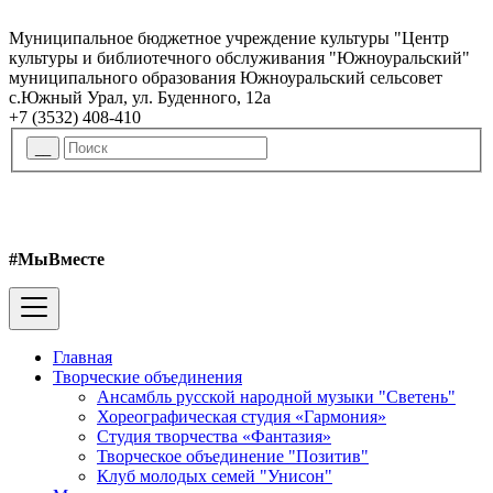
Муниципальное бюджетное учреждение культуры "Центр
культуры и библиотечного обслуживания "Южноуральский"
муниципального образования Южноуральский сельсовет
с.Южный Урал, ул. Буденного, 12а
+7 (3532) 408-410
#МыВместе
Главная
Творческие объединения
Ансамбль русской народной музыки "Светень"
Хореографическая студия «Гармония»
Студия творчества «Фантазия»
Творческое объединение "Позитив"
Клуб молодых семей "Унисон"