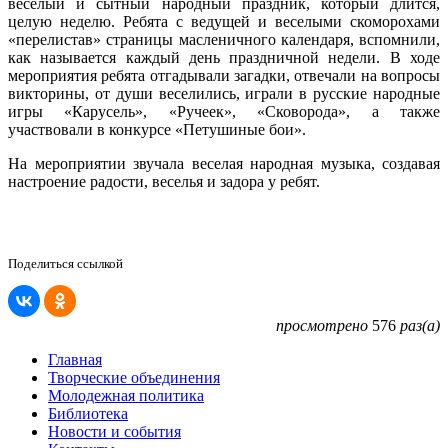
веселый и сытный народный праздник, который длится,
целую неделю. Ребята с ведущей и веселыми скоморохами
«перелистав» страницы масленичного календаря, вспомнили,
как называется каждый день праздничной недели. В ходе
мероприятия ребята отгадывали загадки, отвечали на вопросы
викторины, от души веселились, играли в русские народные
игры «Карусель», «Ручеек», «Сковорода», а также
участвовали в конкурсе «Петушиные бои».
На мероприятии звучала веселая народная музыка, создавая
настроение радости, веселья и задора у ребят.
Поделиться ссылкой
просмотрено
576
раз(а)
Главная
Творческие объединения
Молодежная политика
Библиотека
Новости и события