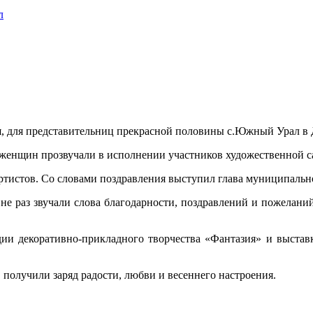
л
я, для представительниц прекрасной половины с.Южный Урал в 
женщин прозвучали в исполнении участников художественной с
тистов. Со словами поздравления выступил глава муниципально
е раз звучали слова благодарности, поздравлений и пожеланий
удии декоративно-прикладного творчества «Фантазия» и выст
 получили заряд радости, любви и весеннего настроения.