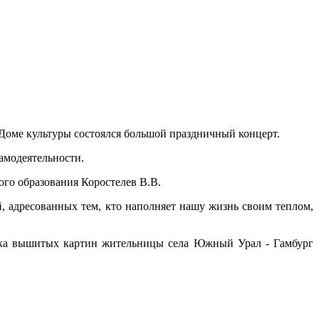
Доме культуры состоялся большой праздничный концерт.
амодеятельности.
го образования Коростелев В.В.
, адресованных тем, кто наполняет нашу жизнь своим теплом,
авка вышитых картин жительницы села Южный Урал - Гамбург