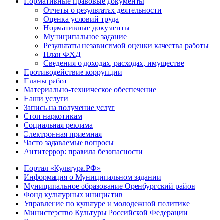
Нормативные правовые документы
Отчеты о результатах деятельности
Оценка условий труда
Нормативные документы
Муниципальное задание
Результаты независимой оценки качества работы
План ФХД
Сведения о доходах, расходах, имуществе
Противодействие коррупции
Планы работ
Материально-техническое обеспечение
Наши услуги
Запись на получение услуг
Стоп наркотикам
Социальная реклама
Электронная приемная
Часто задаваемые вопросы
Антитеррор: правила безопасности
Портал «Культура.РФ»
Информация о Муниципальном задании
Муниципальное образование Оренбургский район
Фонд культурных инициатив
Управление по культуре и молодежной политике
Министерство Культуры Российской Федерации