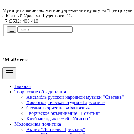
Муниципальное бюджетное учреждение культуры "Центр куль
с.Южный Урал, ул. Буденного, 12а
+7 (3532) 408-410
#МыВместе
Главная
Творческие объединения
Ансамбль русской народной музыки "Светень"
Хореографическая студия «Гармония»
Студия творчества «Фантазия»
Творческое объединение "Позитив"
Клуб молодых семей "Унисон"
Молодежная политика
Акция "Ленточка Триколор"