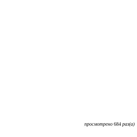
просмотрено
684
раз(а)