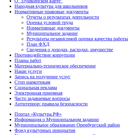
О "Пушкинской карте"
Народная культура для школьников
Нормативные правовые документы
Отчеты о результатах деятельности
Оценка условий труда
Нормативные документы
Муниципальное задание
Результаты независимой оценки качества работы
План ФХД
Сведения о доходах, расходах, имуществе
Противодействие коррупции
Планы работ
Материально-техническое обеспечение
Наши услуги
Запись на получение услуг
Стоп наркотикам
Социальная реклама
Электронная приемная
Часто задаваемые вопросы
Антитеррор: правила безопасности
Портал «Культура.РФ»
Информация о Муниципальном задании
Муниципальное образование Оренбургский район
Фонд культурных инициатив