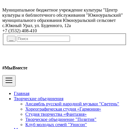
Муниципальное бюджетное учреждение культуры "Центр
культуры и библиотечного обслуживания "Южноуральский"
муниципального образования Южноуральский сельсовет
с.Южный Урал, ул. Буденного, 12а
+7 (3532) 408-410
#МыВместе
Главная
Творческие объединения
Ансамбль русской народной музыки "Светень"
Хореографическая студия «Гармония»
Студия творчества «Фантазия»
Творческое объединение "Позитив"
Клуб молодых семей "Унисон"