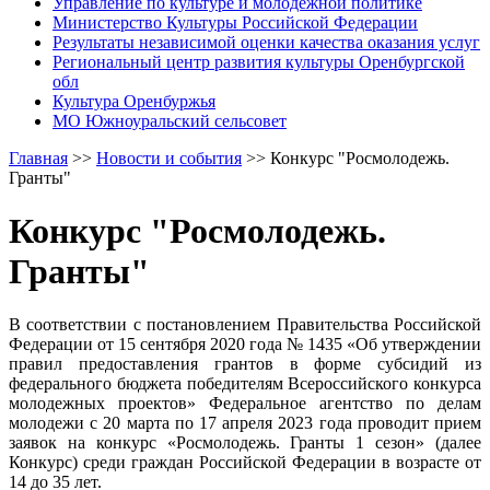
Управление по культуре и молодежной политике
Министерство Культуры Российской Федерации
Результаты независимой оценки качества оказания услуг
Региональный центр развития культуры Оренбургской
обл
Культура Оренбуржья
МО Южноуральский сельсовет
Главная
>>
Новости и события
>>
Конкурс "Росмолодежь.
Гранты"
Конкурс "Росмолодежь.
Гранты"
В соответствии с постановлением Правительства Российской
Федерации от 15 сентября 2020 года № 1435 «Об утверждении
правил предоставления грантов в форме субсидий из
федерального бюджета победителям Всероссийского конкурса
молодежных проектов» Федеральное агентство по делам
молодежи с 20 марта по 17 апреля 2023 года проводит прием
заявок на конкурс «Росмолодежь. Гранты 1 сезон» (далее
Конкурс) среди граждан Российской Федерации в возрасте от
14 до 35 лет.