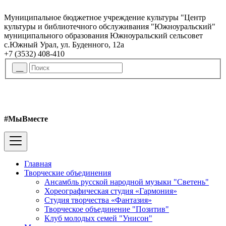
Муниципальное бюджетное учреждение культуры "Центр
культуры и библиотечного обслуживания "Южноуральский"
муниципального образования Южноуральский сельсовет
с.Южный Урал, ул. Буденного, 12а
+7 (3532) 408-410
#МыВместе
Главная
Творческие объединения
Ансамбль русской народной музыки "Светень"
Хореографическая студия «Гармония»
Студия творчества «Фантазия»
Творческое объединение "Позитив"
Клуб молодых семей "Унисон"