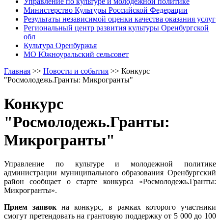
Управление по культуре и молодежной политике
Министерство Культуры Российской Федерации
Результаты независимой оценки качества оказания услуг
Региональный центр развития культуры Оренбургской
обл
Культура Оренбуржья
МО Южноуральский сельсовет
Главная
>>
Новости и события
>>
Конкурс
"Росмолодежь.Гранты: Микрогранты"
Конкурс
"Росмолодежь.Гранты:
Микрогранты"
Управление по культуре и молодежной политике
администрации муниципального образования Оренбургский
район сообщает о старте конкурса «Росмолодежь.Гранты:
Микрогранты».
Прием заявок
на конкурс, в рамках которого участники
смогут претендовать на грантовую поддержку от 5 000 до 100