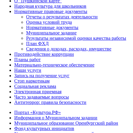
О "Пушкинской карте"
Народная культура для школьников
Нормативные правовые документы
Отчеты о результатах деятельности
Оценка условий труда
Нормативные документы
Муниципальное задание
Результаты независимой оценки качества работы
План ФХД
Сведения о доходах, расходах, имуществе
Противодействие коррупции
Планы работ
Материально-техническое обеспечение
Наши услуги
Запись на получение услуг
Стоп наркотикам
Социальная реклама
Электронная приемная
Часто задаваемые вопросы
Антитеррор: правила безопасности
Портал «Культура.РФ»
Информация о Муниципальном задании
Муниципальное образование Оренбургский район
Фонд культурных инициатив