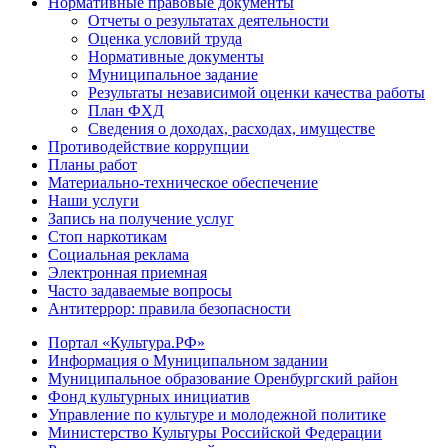
Нормативные правовые документы
Отчеты о результатах деятельности
Оценка условий труда
Нормативные документы
Муниципальное задание
Результаты независимой оценки качества работы
План ФХД
Сведения о доходах, расходах, имуществе
Противодействие коррупции
Планы работ
Материально-техническое обеспечение
Наши услуги
Запись на получение услуг
Стоп наркотикам
Социальная реклама
Электронная приемная
Часто задаваемые вопросы
Антитеррор: правила безопасности
Портал «Культура.РФ»
Информация о Муниципальном задании
Муниципальное образование Оренбургский район
Фонд культурных инициатив
Управление по культуре и молодежной политике
Министерство Культуры Российской Федерации