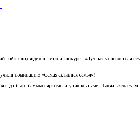
л
кий район подводились итоги конкурса «Лучшая многодетная сем
лучили номинацию «Самая активная семья»!
м всегда быть самыми яркими и уникальными. Также желаем ус