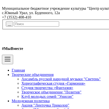
Муниципальное бюджетное учреждение культуры "Центр куль
с.Южный Урал, ул. Буденного, 12а
+7 (3532) 408-410
#МыВместе
Главная
Творческие объединения
Ансамбль русской народной музыки "Светень"
Хореографическая студия «Гармония»
Студия творчества «Фантазия»
Творческое объединение "Позитив"
Клуб молодых семей "Унисон"
Молодежная политика
Акция "Ленточка Триколор"