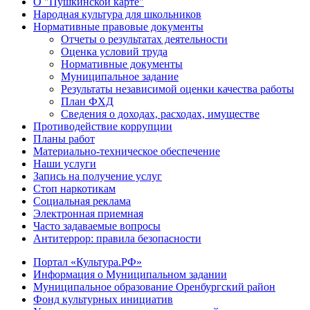
О "Пушкинской карте"
Народная культура для школьников
Нормативные правовые документы
Отчеты о результатах деятельности
Оценка условий труда
Нормативные документы
Муниципальное задание
Результаты независимой оценки качества работы
План ФХД
Сведения о доходах, расходах, имуществе
Противодействие коррупции
Планы работ
Материально-техническое обеспечение
Наши услуги
Запись на получение услуг
Стоп наркотикам
Социальная реклама
Электронная приемная
Часто задаваемые вопросы
Антитеррор: правила безопасности
Портал «Культура.РФ»
Информация о Муниципальном задании
Муниципальное образование Оренбургский район
Фонд культурных инициатив