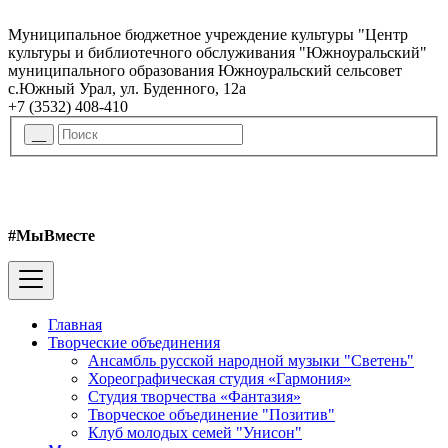
Муниципальное бюджетное учреждение культуры "Центр
культуры и библиотечного обслуживания "Южноуральский"
муниципального образования Южноуральский сельсовет
с.Южный Урал, ул. Буденного, 12а
+7 (3532) 408-410
#МыВместе
Главная
Творческие объединения
Ансамбль русской народной музыки "Светень"
Хореографическая студия «Гармония»
Студия творчества «Фантазия»
Творческое объединение "Позитив"
Клуб молодых семей "Унисон"