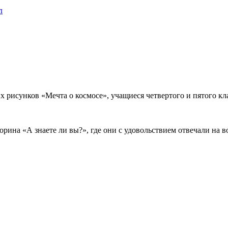
л
ких рисунков «Мечта о космосе», учащиеся четвертого и пятог
орина «А знаете ли вы?», где они с удовольствием отвечали на 