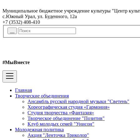
Муниципальное бюджетное учреждение культуры "Центр куль
с.Южный Урал, ул. Буденного, 12а
+7 (3532) 408-410
#МыВместе
Главная
Творческие объединения
Ансамбль русской народной музыки "Светень"
Хореографическая студия «Гармония»
Студия творчества «Фантазия»
Творческое объединение "Позитив"
Клуб молодых семей "Унисон"
Молодежная политика
Акция "Ленточка Триколор"