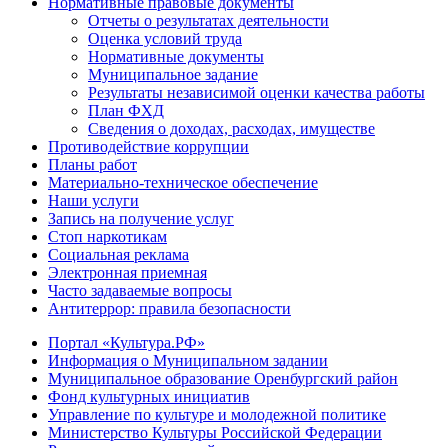
Нормативные правовые документы
Отчеты о результатах деятельности
Оценка условий труда
Нормативные документы
Муниципальное задание
Результаты независимой оценки качества работы
План ФХД
Сведения о доходах, расходах, имуществе
Противодействие коррупции
Планы работ
Материально-техническое обеспечение
Наши услуги
Запись на получение услуг
Стоп наркотикам
Социальная реклама
Электронная приемная
Часто задаваемые вопросы
Антитеррор: правила безопасности
Портал «Культура.РФ»
Информация о Муниципальном задании
Муниципальное образование Оренбургский район
Фонд культурных инициатив
Управление по культуре и молодежной политике
Министерство Культуры Российской Федерации