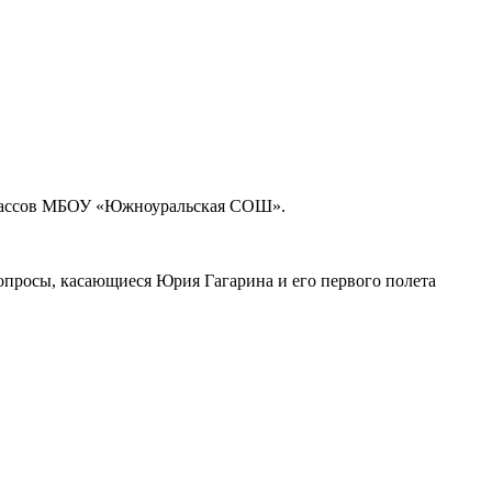
о классов МБОУ «Южноуральская СОШ».
вопросы, касающиеся Юрия Гагарина и его первого полета