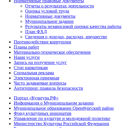
Нормативные правовые документы
Отчеты о результатах деятельности
Оценка условий труда
Нормативные документы
Муниципальное задание
Результаты независимой оценки качества работы
План ФХД
Сведения о доходах, расходах, имуществе
Противодействие коррупции
Планы работ
Материально-техническое обеспечение
Наши услуги
Запись на получение услуг
Стоп наркотикам
Социальная реклама
Электронная приемная
Часто задаваемые вопросы
Антитеррор: правила безопасности
Портал «Культура.РФ»
Информация о Муниципальном задании
Муниципальное образование Оренбургский район
Фонд культурных инициатив
Управление по культуре и молодежной политике
Министерство Культуры Российской Федерации