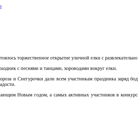
л
тоялось торжественное открытие уличной елки с развлекательно
аздник с песнями и танцами, хороводами вокруг елки.
Мороза и Снегурочки дали всем участникам праздника заряд бо
адости.
упающим Новым годом, а самых активных участников в конкурс