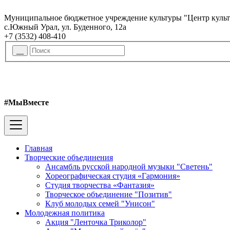
Муниципальное бюджетное учреждение культуры "Центр куль
с.Южный Урал, ул. Буденного, 12а
+7 (3532) 408-410
#МыВместе
Главная
Творческие объединения
Ансамбль русской народной музыки "Светень"
Хореографическая студия «Гармония»
Студия творчества «Фантазия»
Творческое объединение "Позитив"
Клуб молодых семей "Унисон"
Молодежная политика
Акция "Ленточка Триколор"