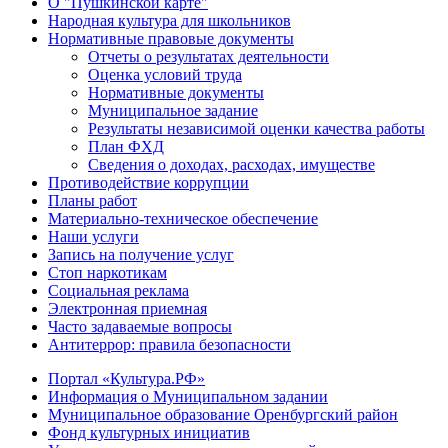
О "Пушкинской карте"
Народная культура для школьников
Нормативные правовые документы
Отчеты о результатах деятельности
Оценка условий труда
Нормативные документы
Муниципальное задание
Результаты независимой оценки качества работы
План ФХД
Сведения о доходах, расходах, имуществе
Противодействие коррупции
Планы работ
Материально-техническое обеспечение
Наши услуги
Запись на получение услуг
Стоп наркотикам
Социальная реклама
Электронная приемная
Часто задаваемые вопросы
Антитеррор: правила безопасности
Портал «Культура.РФ»
Информация о Муниципальном задании
Муниципальное образование Оренбургский район
Фонд культурных инициатив