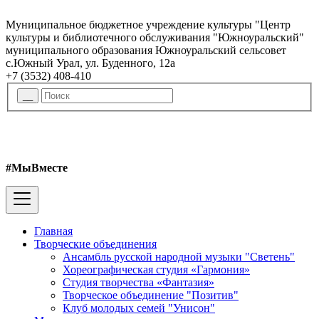
Муниципальное бюджетное учреждение культуры "Центр
культуры и библиотечного обслуживания "Южноуральский"
муниципального образования Южноуральский сельсовет
с.Южный Урал, ул. Буденного, 12а
+7 (3532) 408-410
#МыВместе
Главная
Творческие объединения
Ансамбль русской народной музыки "Светень"
Хореографическая студия «Гармония»
Студия творчества «Фантазия»
Творческое объединение "Позитив"
Клуб молодых семей "Унисон"