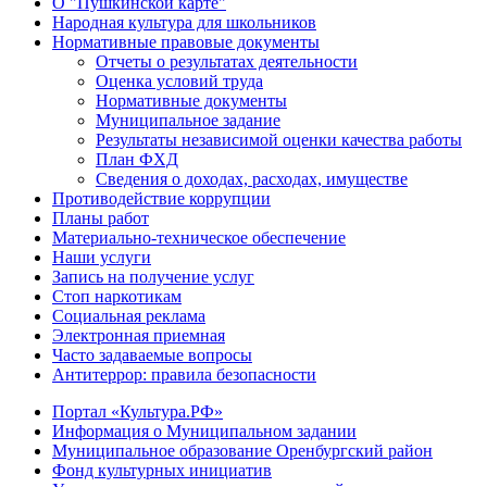
О "Пушкинской карте"
Народная культура для школьников
Нормативные правовые документы
Отчеты о результатах деятельности
Оценка условий труда
Нормативные документы
Муниципальное задание
Результаты независимой оценки качества работы
План ФХД
Сведения о доходах, расходах, имуществе
Противодействие коррупции
Планы работ
Материально-техническое обеспечение
Наши услуги
Запись на получение услуг
Стоп наркотикам
Социальная реклама
Электронная приемная
Часто задаваемые вопросы
Антитеррор: правила безопасности
Портал «Культура.РФ»
Информация о Муниципальном задании
Муниципальное образование Оренбургский район
Фонд культурных инициатив