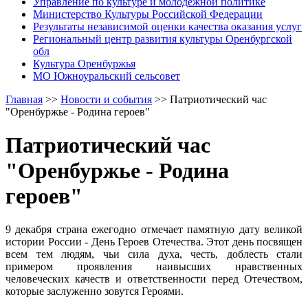
Управление по культуре и молодежной политике
Министерство Культуры Российской Федерации
Результаты независимой оценки качества оказания услуг
Региональный центр развития культуры Оренбургской
обл
Культура Оренбуржья
МО Южноуральский сельсовет
Главная
>>
Новости и события
>>
Патриотический час
"Оренбуржье - Родина героев"
Патриотический час
"Оренбуржье - Родина
героев"
9 декабря страна ежегодно отмечает памятную дату великой
истории России - День Героев Отечества. Этот день посвящен
всем тем людям, чьи сила духа, честь, доблесть стали
примером проявления наивысших нравственных
человеческих качеств и ответственности перед Отечеством,
которые заслуженно зовутся Героями.