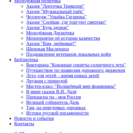
Молодежная политика
Акция "Ленточка Триколор"
Акция "Музыкальный паёк"
Челлендж "Улыбка Гагарина"
Акция "Сообщи, где торгуют смертью"
Акция "Будь здоров"
Молодёжная Дискотека
Мероприятие об истории казачества
Акция "Вам, любимые!"
Широкая Масленица
Поздравление ветеранов локальных войн
Библиотека
Викторина "Книжные секреты солнечного лета"
Путешествие по правилам дорожного движения
Лето для детей – время новых затей
Дружим с природой
Мастер-класс "Волшебный мир фоамирана"
В мире сказок В.И. Даля
Прекрасна ты - моя Россия
Великий собиратель Даль
Там, на неведомых дорожках
Истоки русской письменности
Новости и события
Контакты