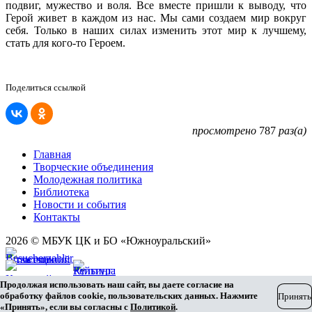
подвиг, мужество и воля. Все вместе пришли к выводу, что
Герой живет в каждом из нас. Мы сами создаем мир вокруг
себя. Только в наших силах изменить этот мир к лучшему,
стать для кого-то Героем.
Поделиться ссылкой
просмотрено
787
раз(а)
Главная
Творческие объединения
Молодежная политика
Библиотека
Новости и события
Контакты
2026 © МБУК ЦК и БО «Южноуральский»
Карта сайта
Продолжая использовать наш сайт, вы даете согласие на
Разработка сайта
обработку файлов cookie, пользовательских данных. Нажмите
Принять
«Принять», если вы согласны с
Политикой
.