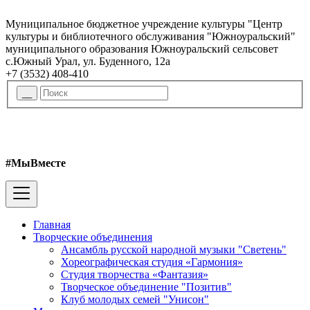
Муниципальное бюджетное учреждение культуры "Центр
культуры и библиотечного обслуживания "Южноуральский"
муниципального образования Южноуральский сельсовет
с.Южный Урал, ул. Буденного, 12а
+7 (3532) 408-410
#МыВместе
Главная
Творческие объединения
Ансамбль русской народной музыки "Светень"
Хореографическая студия «Гармония»
Студия творчества «Фантазия»
Творческое объединение "Позитив"
Клуб молодых семей "Унисон"