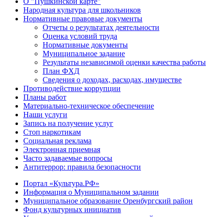
О "Пушкинской карте"
Народная культура для школьников
Нормативные правовые документы
Отчеты о результатах деятельности
Оценка условий труда
Нормативные документы
Муниципальное задание
Результаты независимой оценки качества работы
План ФХД
Сведения о доходах, расходах, имуществе
Противодействие коррупции
Планы работ
Материально-техническое обеспечение
Наши услуги
Запись на получение услуг
Стоп наркотикам
Социальная реклама
Электронная приемная
Часто задаваемые вопросы
Антитеррор: правила безопасности
Портал «Культура.РФ»
Информация о Муниципальном задании
Муниципальное образование Оренбургский район
Фонд культурных инициатив