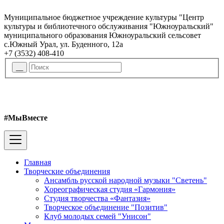
Муниципальное бюджетное учреждение культуры "Центр
культуры и библиотечного обслуживания "Южноуральский"
муниципального образования Южноуральский сельсовет
с.Южный Урал, ул. Буденного, 12а
+7 (3532) 408-410
#МыВместе
Главная
Творческие объединения
Ансамбль русской народной музыки "Светень"
Хореографическая студия «Гармония»
Студия творчества «Фантазия»
Творческое объединение "Позитив"
Клуб молодых семей "Унисон"