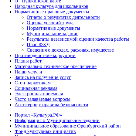
О "Пушкинской карте"
Народная культура для школьников
Нормативные правовые документы
Отчеты о результатах деятельности
Оценка условий труда
Нормативные документы
Муниципальное задание
Результаты независимой оценки качества работы
План ФХД
Сведения о доходах, расходах, имуществе
Противодействие коррупции
Планы работ
Материально-техническое обеспечение
Наши услуги
Запись на получение услуг
Стоп наркотикам
Социальная реклама
Электронная приемная
Часто задаваемые вопросы
Антитеррор: правила безопасности
Портал «Культура.РФ»
Информация о Муниципальном задании
Муниципальное образование Оренбургский район
Фонд культурных инициатив