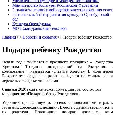
Управление по культуре и молодежной политике
Министерство Культуры Российской Федерации
Результаты независимой оценки качества оказания услуг
Региональный центр развития культуры Оренбургской
обл
Культура Оренбуржья
МО Южноуральский сельсовет
Главная
>>
Новости и события
>>
Подари ребенку Рождество
Подари ребенку Рождество
Новый год начинается с красивого праздника – Рождества
Христова. Традиция поздравлений на Рождество -
колядование – называется «славить Христа». В ночь перед
Рождеством колядовали ряженые, ходили по улицам сел и
деревень с колядскими песнями.
6 января 2020 года в сельском доме культуры состоялось
мероприятие «Подари ребенку Рождество».
Утренник прошел шумно, весело, с новогодними играми,
забавами, хороводами, песнями. Вместе с детьми веселились и
их родители. Новогодние подарки достались всем