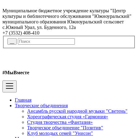
Муниципальное бюджетное учреждение культуры "Центр
культуры и библиотечного обслуживания "Южноуральский"
муниципального образования Южноуральский сельсовет
с.Южный Урал, ул. Буденного, 12а
+7 (3532) 408-410
#МыВместе
Главная
Творческие объединения
Ансамбль русской народной музыки "Светень"
Хореографическая студия «Гармония»
Студия творчества «Фантазия»
Творческое объединение "Позитив"
Клуб молодых семей "Унисон"