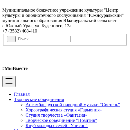
Муниципальное бюджетное учреждение культуры "Центр
культуры и библиотечного обслуживания "Южноуральский"
муниципального образования Южноуральский сельсовет
с.Южный Урал, ул. Буденного, 12а
+7 (3532) 408-410
#МыВместе
Главная
Творческие объединения
Ансамбль русской народной музыки "Светень"
Хореографическая студия «Гармония»
Студия творчества «Фантазия»
Творческое объединение "Позитив"
Клуб молодых семей "Унисон"