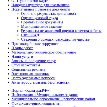
О "Пушкинской карте"
Народная культура для школьников
Нормативные правовые документы
Отчеты о результатах деятельности
Оценка условий труда
Нормативные документы
Муниципальное задание
Результаты независимой оценки качества работы
План ФХД
Сведения о доходах, расходах, имуществе
Противодействие коррупции
Планы работ
Материально-техническое обеспечение
Наши услуги
Запись на получение услуг
Стоп наркотикам
Социальная реклама
Электронная приемная
Часто задаваемые вопросы
Антитеррор: правила безопасности
Портал «Культура.РФ»
Информация о Муниципальном задании
Муниципальное образование Оренбургский район
Фонд культурных инициатив