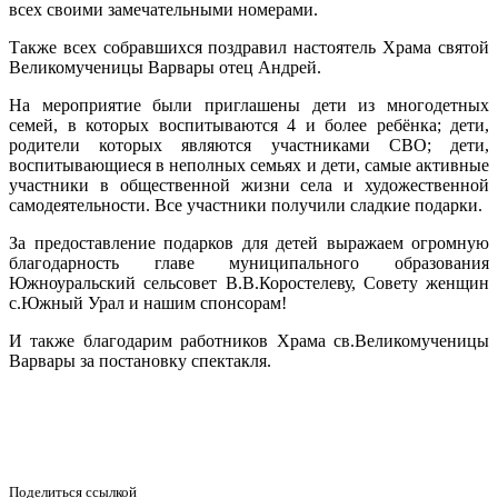
всех своими замечательными номерами.
Также всех собравшихся поздравил настоятель Храма святой
Великомученицы Варвары отец Андрей.
На мероприятие были приглашены дети из многодетных
семей, в которых воспитываются 4 и более ребёнка; дети,
родители которых являются участниками СВО; дети,
воспитывающиеся в неполных семьях и дети, самые активные
участники в общественной жизни села и художественной
самодеятельности. Все участники получили сладкие подарки.
За предоставление подарков для детей выражаем огромную
благодарность главе муниципального образования
Южноуральский сельсовет В.В.Коростелеву, Совету женщин
с.Южный Урал и нашим спонсорам!
И также благодарим работников Храма св.Великомученицы
Варвары за постановку спектакля.
Поделиться ссылкой