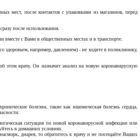
ных мест, после контактов с упаковками из магазинов, перед
сразу после использования.
и вместе с Вами в общественных местах и в транспорте.
о здоровьем, например, давлением) - не ходите в поликлинику,
об этом врачу. Он назначит анализ на новую коронавирусную
ронические болезни, такие как ишемическая болезнь сердца,
пасности:
ологическая ситуация по новой коронавирусной инфекции или
уйтесь в домашних условиях.
насморк, диарея, то обратитесь к врачу и не посещайте Ваших