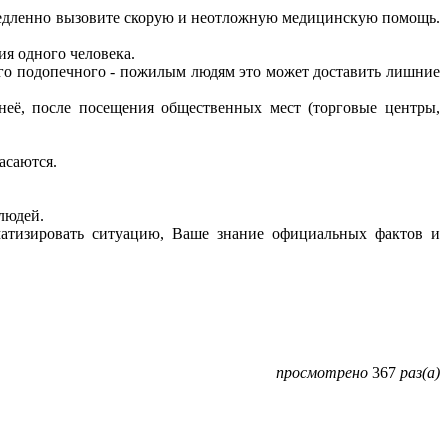
немедленно вызовите скорую и неотложную медицинскую помощь.
.
я одного человека.
его подопечного - пожилым людям это может доставить лишние
 неё, после посещения общественных мест (торговые центры,
асаются.
людей.
атизировать ситуацию, Ваше знание официальных фактов и
просмотрено
367
раз(а)