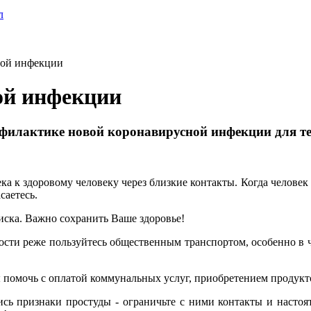
л
ной инфекции
ой инфекции
илактике новой коронавирусной инфекции для тех
а к здоровому человеку через близкие контакты. Когда человек 
саетесь.
риска. Важно сохранить Ваше здоровье!
ости реже пользуйтесь общественным транспортом, особенно в ч
 помочь с оплатой коммунальных услуг, приобретением продукт
ись признаки простуды - ограничьте с ними контакты и насто