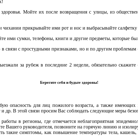
х!
здоровья. Мойте их после возвращения с улицы, из обществен
 чихании прикрывайте ими рот и нос и выбрасывайте салфетку 
е ими сумки, телефоны, книги и другие предметы, которые был
 в связи с простудными признаками, но и по другим проблемам с
ыезжали за рубеж в последние 2 недели, обязательно скажите 
Берегите себя и будьте здоровы!
ую опасность для лиц пожилого возраста, а также имеющих х
т и др. В этой связи просим Вас соблюдать следующие меры безо
 работы в регионы, где отмечается неблагоприятная эпидеми
те Вашего руководителя, позвоните на горячую линию и изолир
сть такие симптомы, как повышение температуры тела, кашель, 