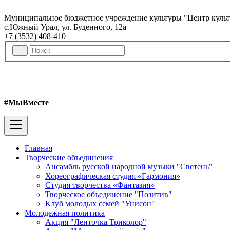
Муниципальное бюджетное учреждение культуры "Центр куль
с.Южный Урал, ул. Буденного, 12а
+7 (3532) 408-410
#МыВместе
Главная
Творческие объединения
Ансамбль русской народной музыки "Светень"
Хореографическая студия «Гармония»
Студия творчества «Фантазия»
Творческое объединение "Позитив"
Клуб молодых семей "Унисон"
Молодежная политика
Акция "Ленточка Триколор"