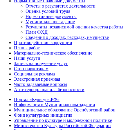
Нормативные правовые документы
Отчеты о результатах деятельности
Оценка условий труда
Нормативные документы
Муниципальное задание
Результаты независимой оценки качества работы
План ФХД
Сведения о доходах, расходах, имуществе
Противодействие коррупции
Планы работ
Материально-техническое обеспечение
Наши услуги
Запись на получение услуг
Стоп наркотикам
Социальная реклама
Электронная приемная
Часто задаваемые вопросы
Антитеррор: правила безопасности
Портал «Культура.РФ»
Информация о Муниципальном задании
Муниципальное образование Оренбургский район
Фонд культурных инициатив
Управление по культуре и молодежной политике
Министерство Культуры Российской Федерации