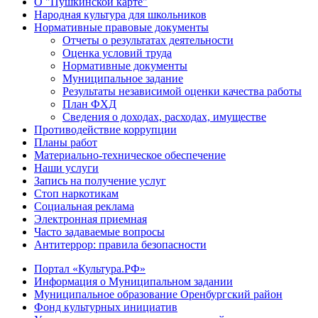
О "Пушкинской карте"
Народная культура для школьников
Нормативные правовые документы
Отчеты о результатах деятельности
Оценка условий труда
Нормативные документы
Муниципальное задание
Результаты независимой оценки качества работы
План ФХД
Сведения о доходах, расходах, имуществе
Противодействие коррупции
Планы работ
Материально-техническое обеспечение
Наши услуги
Запись на получение услуг
Стоп наркотикам
Социальная реклама
Электронная приемная
Часто задаваемые вопросы
Антитеррор: правила безопасности
Портал «Культура.РФ»
Информация о Муниципальном задании
Муниципальное образование Оренбургский район
Фонд культурных инициатив