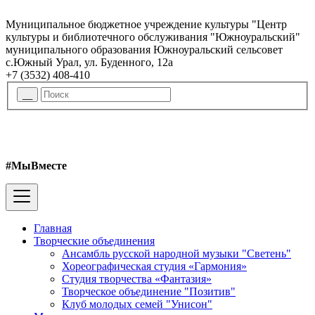
Муниципальное бюджетное учреждение культуры "Центр
культуры и библиотечного обслуживания "Южноуральский"
муниципального образования Южноуральский сельсовет
с.Южный Урал, ул. Буденного, 12а
+7 (3532) 408-410
#МыВместе
Главная
Творческие объединения
Ансамбль русской народной музыки "Светень"
Хореографическая студия «Гармония»
Студия творчества «Фантазия»
Творческое объединение "Позитив"
Клуб молодых семей "Унисон"