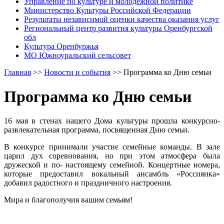
Управление по культуре и молодежной политике
Министерство Культуры Российской Федерации
Результаты независимой оценки качества оказания услуг
Региональный центр развития культуры Оренбургской
обл
Культура Оренбуржья
МО Южноуральский сельсовет
Главная
>>
Новости и события
>>
Программа ко Дню семьи
Программа ко Дню семьи
16 мая в стенах нашего Дома культуры прошла конкурсно-
развлекательная программа, посвященная Дню семьи.
В конкурсе принимали участие семейные команды. В зале
царил дух соревнования, но при этом атмосфера была
дружеской и по- настоящему семейной. Концертные номера,
которые предоставил вокальный ансамбль «Россиянка»
добавил радостного и праздничного настроения.
Мира и благополучия вашим семьям!