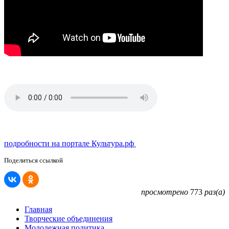
подробности на портале Культура.рф
Поделиться ссылкой
просмотрено
773
раз(а)
Главная
Творческие объединения
Молодежная политика