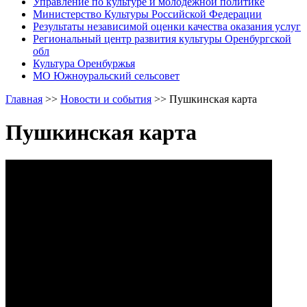
Управление по культуре и молодежной политике
Министерство Культуры Российской Федерации
Результаты независимой оценки качества оказания услуг
Региональный центр развития культуры Оренбургской
обл
Культура Оренбуржья
МО Южноуральский сельсовет
Главная
>>
Новости и события
>>
Пушкинская карта
Пушкинская карта