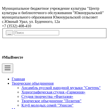
Муниципальное бюджетное учреждение культуры "Центр
культуры и библиотечного обслуживания "Южноуральский"
муниципального образования Южноуральский сельсовет
с.Южный Урал, ул. Буденного, 12а
+7 (3532) 408-410
#МыВместе
Главная
Творческие объединения
Ансамбль русской народной музыки "Светень"
Хореографическая студия «Гармония»
Студия творчества «Фантазия»
Творческое объединение "Позитив"
Клуб молодых семей "Унисон"