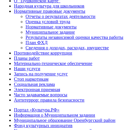
О "Пушкинской карте"
Народная культура для школьников
Нормативные правовые документы
Отчеты о результатах деятельности
Оценка условий труда
Нормативные документы
Муниципальное задание
Результаты независимой оценки качества работы
План ФХД
Сведения о доходах, расходах, имуществе
Противодействие коррупции
Планы работ
Материально-техническое обеспечение
Наши услуги
Запись на получение услуг
Стоп наркотикам
Социальная реклама
Электронная приемная
Часто задаваемые вопросы
Антитеррор: правила безопасности
Портал «Культура.РФ»
Информация о Муниципальном задании
Муниципальное образование Оренбургский район
Фонд культурных инициатив