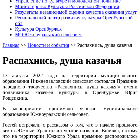
Управление по культуре и молодежной политике
Министерство Культуры Российской Федерации
Результаты независимой оценки качества оказания услуг
Региональный центр развития культуры Оренбургской
обл
Культура Оренбуржья
МО Южноуральский сельсовет
Главная
>>
Новости и события
>>
Распахнись, душа казачья
Распахнись, душа казачья
13 августа 2022 года на территории муниципального
образования Нижнепавловский сельсовет состоялся Праздник
народного творчества «Распахнись, душа казачья!» имени
подвижника казачьей культуры в Оренбуржье Юрия
Рощепкина.
В мероприятии принимало участие муниципальное
образование Южноуральский сельсовет.
Гостей встречали с рассказом о том, что в начале прошлого
века с.Южный Урал носил устное название Вшивка, потому
что на территории Южного Урала временно расположилось