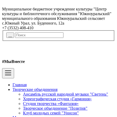
Муниципальное бюджетное учреждение культуры "Центр
культуры и библиотечного обслуживания "Южноуральский"
муниципального образования Южноуральский сельсовет
с.Южный Урал, ул. Буденного, 12а
+7 (3532) 408-410
#МыВместе
Главная
Творческие объединения
Ансамбль русской народной музыки "Светень"
Хореографическая студия «Гармония»
Студия творчества «Фантазия»
Творческое объединение "Позитив"
Клуб молодых семей "Унисон"