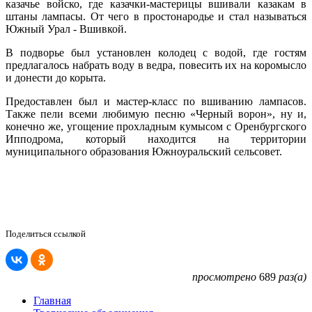
казачье войско, где казачки-мастерицы вшивали казакам в
штаны лампасы. От чего в простонародье и стал называться
Южный Урал - Вшивкой.
В подворье был установлен колодец с водой, где гостям
предлагалось набрать воду в ведра, повесить их на коромысло
и донести до корыта.
Предоставлен был и мастер-класс по вшиванию лампасов.
Также пели всеми любимую песню «Черный ворон», ну и,
конечно же, угощение прохладным кумысом с Оренбургского
Ипподрома, который находится на территории
муниципального образования Южноуральский сельсовет.
Поделиться ссылкой
просмотрено
689
раз(а)
Главная