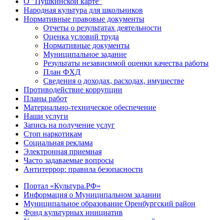
О "Пушкинской карте"
Народная культура для школьников
Нормативные правовые документы
Отчеты о результатах деятельности
Оценка условий труда
Нормативные документы
Муниципальное задание
Результаты независимой оценки качества работы
План ФХД
Сведения о доходах, расходах, имуществе
Противодействие коррупции
Планы работ
Материально-техническое обеспечение
Наши услуги
Запись на получение услуг
Стоп наркотикам
Социальная реклама
Электронная приемная
Часто задаваемые вопросы
Антитеррор: правила безопасности
Портал «Культура.РФ»
Информация о Муниципальном задании
Муниципальное образование Оренбургский район
Фонд культурных инициатив