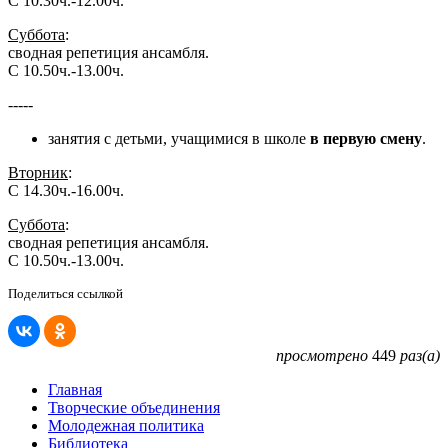
С 10.30ч.-12.00ч.
Суббота
:
сводная репетиция ансамбля.
С 10.50ч.-13.00ч.
-----
занятия с детьми, учащимися в школе
в первую смену
.
Вторник
:
С 14.30ч.-16.00ч.
Суббота
:
сводная репетиция ансамбля.
С 10.50ч.-13.00ч.
Поделиться ссылкой
просмотрено
449
раз(а)
Главная
Творческие объединения
Молодежная политика
Библиотека