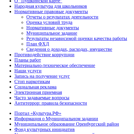
О "Пушкинской карте"
Народная культура для школьников
Нормативные правовые документы
Отчеты о результатах деятельности
Оценка условий труда
Нормативные документы
Муниципальное задание
Результаты независимой оценки качества работы
План ФХД
Сведения о доходах, расходах, имуществе
Противодействие коррупции
Планы работ
Материально-техническое обеспечение
Наши услуги
Запись на получение услуг
Стоп наркотикам
Социальная реклама
Электронная приемная
Часто задаваемые вопросы
Антитеррор: правила безопасности
Портал «Культура.РФ»
Информация о Муниципальном задании
Муниципальное образование Оренбургский район
Фонд культурных инициатив