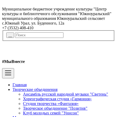
Муниципальное бюджетное учреждение культуры "Центр
культуры и библиотечного обслуживания "Южноуральский"
муниципального образования Южноуральский сельсовет
с.Южный Урал, ул. Буденного, 12а
+7 (3532) 408-410
#МыВместе
Главная
Творческие объединения
Ансамбль русской народной музыки "Светень"
Хореографическая студия «Гармония»
Студия творчества «Фантазия»
Творческое объединение "Позитив"
Клуб молодых семей "Унисон"