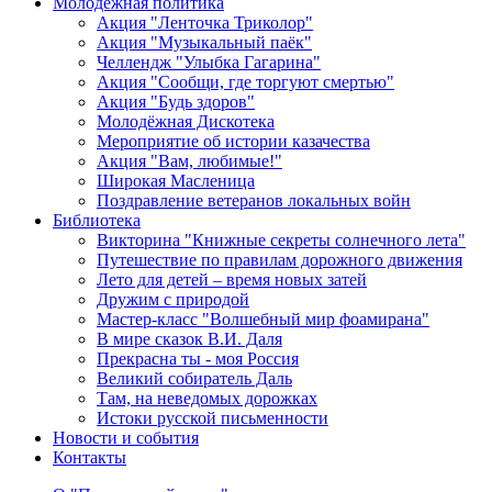
Молодежная политика
Акция "Ленточка Триколор"
Акция "Музыкальный паёк"
Челлендж "Улыбка Гагарина"
Акция "Сообщи, где торгуют смертью"
Акция "Будь здоров"
Молодёжная Дискотека
Мероприятие об истории казачества
Акция "Вам, любимые!"
Широкая Масленица
Поздравление ветеранов локальных войн
Библиотека
Викторина "Книжные секреты солнечного лета"
Путешествие по правилам дорожного движения
Лето для детей – время новых затей
Дружим с природой
Мастер-класс "Волшебный мир фоамирана"
В мире сказок В.И. Даля
Прекрасна ты - моя Россия
Великий собиратель Даль
Там, на неведомых дорожках
Истоки русской письменности
Новости и события
Контакты