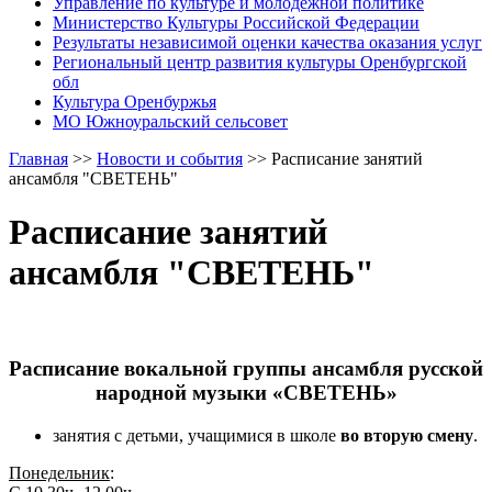
Управление по культуре и молодежной политике
Министерство Культуры Российской Федерации
Результаты независимой оценки качества оказания услуг
Региональный центр развития культуры Оренбургской
обл
Культура Оренбуржья
МО Южноуральский сельсовет
Главная
>>
Новости и события
>>
Расписание занятий
ансамбля "СВЕТЕНЬ"
Расписание занятий
ансамбля "СВЕТЕНЬ"
Расписание вокальной группы ансамбля русской
народной музыки «СВЕТЕНЬ»
занятия с детьми, учащимися в школе
во вторую смену
.
Понедельник
: