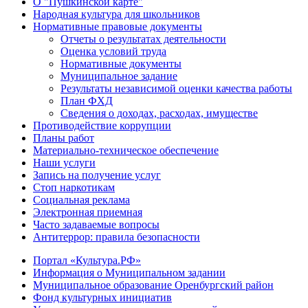
О "Пушкинской карте"
Народная культура для школьников
Нормативные правовые документы
Отчеты о результатах деятельности
Оценка условий труда
Нормативные документы
Муниципальное задание
Результаты независимой оценки качества работы
План ФХД
Сведения о доходах, расходах, имуществе
Противодействие коррупции
Планы работ
Материально-техническое обеспечение
Наши услуги
Запись на получение услуг
Стоп наркотикам
Социальная реклама
Электронная приемная
Часто задаваемые вопросы
Антитеррор: правила безопасности
Портал «Культура.РФ»
Информация о Муниципальном задании
Муниципальное образование Оренбургский район
Фонд культурных инициатив