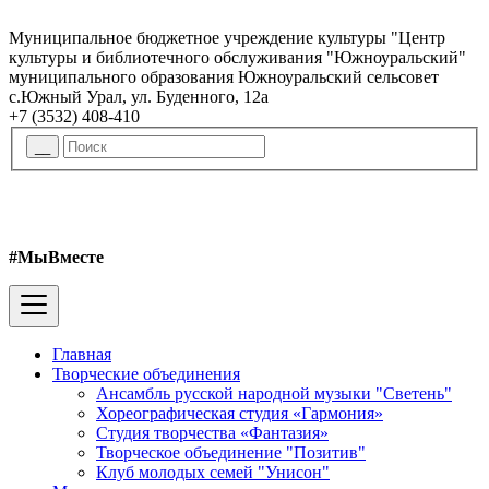
Муниципальное бюджетное учреждение культуры "Центр
культуры и библиотечного обслуживания "Южноуральский"
муниципального образования Южноуральский сельсовет
с.Южный Урал, ул. Буденного, 12а
+7 (3532) 408-410
#МыВместе
Главная
Творческие объединения
Ансамбль русской народной музыки "Светень"
Хореографическая студия «Гармония»
Студия творчества «Фантазия»
Творческое объединение "Позитив"
Клуб молодых семей "Унисон"