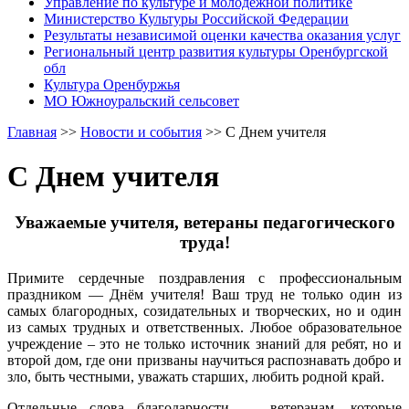
Управление по культуре и молодежной политике
Министерство Культуры Российской Федерации
Результаты независимой оценки качества оказания услуг
Региональный центр развития культуры Оренбургской
обл
Культура Оренбуржья
МО Южноуральский сельсовет
Главная
>>
Новости и события
>>
С Днем учителя
С Днем учителя
Уважаемые учителя, ветераны педагогического
труда!
Примите сердечные поздравления с профессиональным
праздником — Днём учителя! Ваш труд не только один из
самых благородных, созидательных и творческих, но и один
из самых трудных и ответственных. Любое образовательное
учреждение – это не только источник знаний для ребят, но и
второй дом, где они призваны научиться распознавать добро и
зло, быть честными, уважать старших, любить родной край.
Отдельные слова благодарности — ветеранам, которые