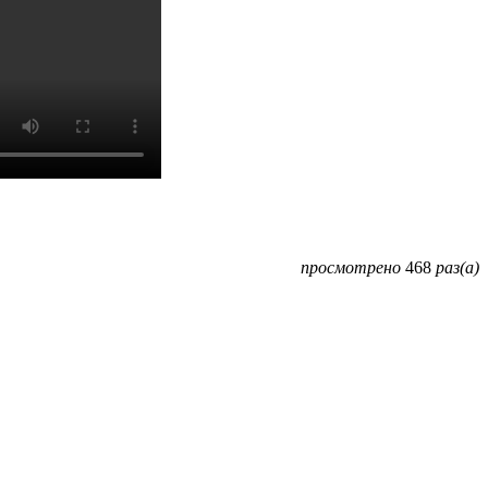
просмотрено
468
раз(а)