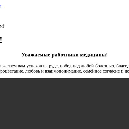
л
м!
!
Уважаемые работники медицины!
 желаем вам успехов в труде, побед над любой болезнью, благо
процветание, любовь и взаимопонимание, семейное согласие и до