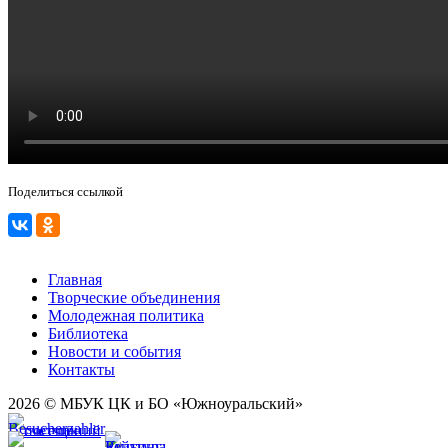
Поделиться ссылкой
Главная
Творческие объединения
Молодежная политика
Библиотека
Новости и события
Контакты
2026 © МБУК ЦК и БО «Южноуральский»