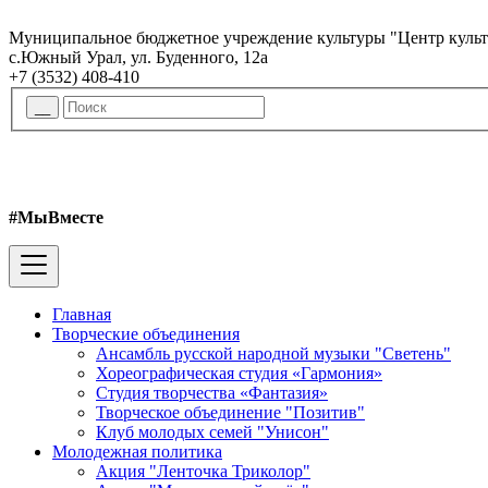
Муниципальное бюджетное учреждение культуры "Центр куль
с.Южный Урал, ул. Буденного, 12а
+7 (3532) 408-410
#МыВместе
Главная
Творческие объединения
Ансамбль русской народной музыки "Светень"
Хореографическая студия «Гармония»
Студия творчества «Фантазия»
Творческое объединение "Позитив"
Клуб молодых семей "Унисон"
Молодежная политика
Акция "Ленточка Триколор"