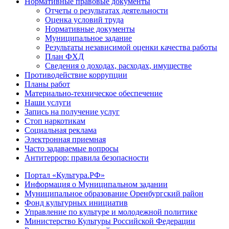
Нормативные правовые документы
Отчеты о результатах деятельности
Оценка условий труда
Нормативные документы
Муниципальное задание
Результаты независимой оценки качества работы
План ФХД
Сведения о доходах, расходах, имуществе
Противодействие коррупции
Планы работ
Материально-техническое обеспечение
Наши услуги
Запись на получение услуг
Стоп наркотикам
Социальная реклама
Электронная приемная
Часто задаваемые вопросы
Антитеррор: правила безопасности
Портал «Культура.РФ»
Информация о Муниципальном задании
Муниципальное образование Оренбургский район
Фонд культурных инициатив
Управление по культуре и молодежной политике
Министерство Культуры Российской Федерации