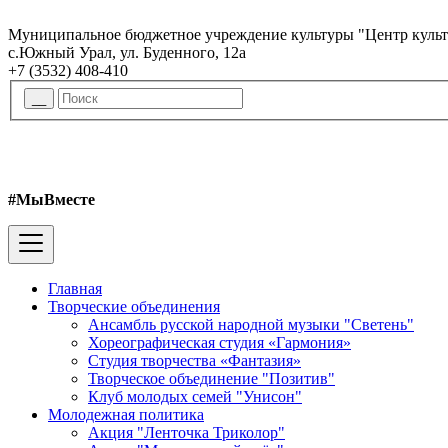
Муниципальное бюджетное учреждение культуры "Центр куль
с.Южный Урал, ул. Буденного, 12а
+7 (3532) 408-410
#МыВместе
Главная
Творческие объединения
Ансамбль русской народной музыки "Светень"
Хореографическая студия «Гармония»
Студия творчества «Фантазия»
Творческое объединение "Позитив"
Клуб молодых семей "Унисон"
Молодежная политика
Акция "Ленточка Триколор"