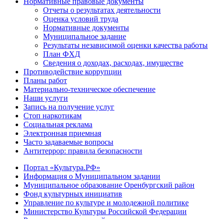
Нормативные правовые документы
Отчеты о результатах деятельности
Оценка условий труда
Нормативные документы
Муниципальное задание
Результаты независимой оценки качества работы
План ФХД
Сведения о доходах, расходах, имуществе
Противодействие коррупции
Планы работ
Материально-техническое обеспечение
Наши услуги
Запись на получение услуг
Стоп наркотикам
Социальная реклама
Электронная приемная
Часто задаваемые вопросы
Антитеррор: правила безопасности
Портал «Культура.РФ»
Информация о Муниципальном задании
Муниципальное образование Оренбургский район
Фонд культурных инициатив
Управление по культуре и молодежной политике
Министерство Культуры Российской Федерации