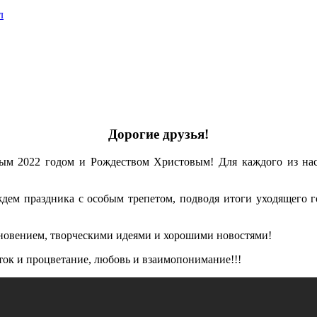
л
Дорогие друзья!
м 2022 годом и Рождеством Христовым! Для каждого из нас
дем праздника с особым трепетом, подводя итоги уходящего го
новением, творческими идеями и хорошими новостями!
аток и процветание, любовь и взаимопонимание!!!