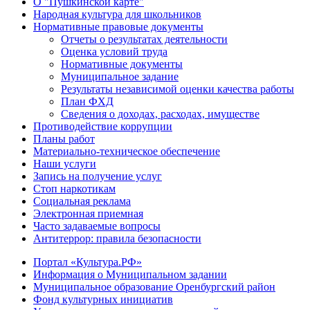
О "Пушкинской карте"
Народная культура для школьников
Нормативные правовые документы
Отчеты о результатах деятельности
Оценка условий труда
Нормативные документы
Муниципальное задание
Результаты независимой оценки качества работы
План ФХД
Сведения о доходах, расходах, имуществе
Противодействие коррупции
Планы работ
Материально-техническое обеспечение
Наши услуги
Запись на получение услуг
Стоп наркотикам
Социальная реклама
Электронная приемная
Часто задаваемые вопросы
Антитеррор: правила безопасности
Портал «Культура.РФ»
Информация о Муниципальном задании
Муниципальное образование Оренбургский район
Фонд культурных инициатив