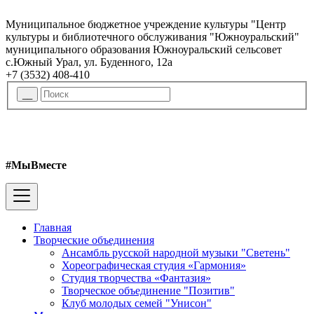
Муниципальное бюджетное учреждение культуры "Центр
культуры и библиотечного обслуживания "Южноуральский"
муниципального образования Южноуральский сельсовет
с.Южный Урал, ул. Буденного, 12а
+7 (3532) 408-410
#МыВместе
Главная
Творческие объединения
Ансамбль русской народной музыки "Светень"
Хореографическая студия «Гармония»
Студия творчества «Фантазия»
Творческое объединение "Позитив"
Клуб молодых семей "Унисон"