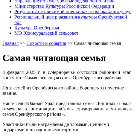
Управление по культуре и молодежной политике
Министерство Культуры Российской Федерации
Результаты независимой оценки качества оказания услуг
Региональный центр развития культуры Оренбургской
обл
Культура Оренбуржья
МО Южноуральский сельсовет
Главная
>>
Новости и события
>>
Самая читающая семья
Самая читающая семья
8 февраля 2025 г. в с.Черноречье состоялся районный этап
конкурса «Самая читающая семья Оренбургского района».
Пять семей из Оренбургского района боролись за почётное
звание.
Наше село Южный Урал представила семья Лопиных и была
отмечена в номинации: «Самая эрудированная читающая
семья Оренбургского района».
Участники были награждены дипломами, ценными
подарками и праздничными тортами.