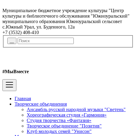
Муниципальное бюджетное учреждение культуры "Центр
культуры и библиотечного обслуживания "Южноуральский"
муниципального образования Южноуральский сельсовет
с.Южный Урал, ул. Буденного, 12а
+7 (3532) 408-410
#МыВместе
Главная
Творческие объединения
Ансамбль русской народной музыки "Светень"
Хореографическая студия «Гармония»
Студия творчества «Фантазия»
Творческое объединение "Позитив"
Клуб молодых семей "Унисон"