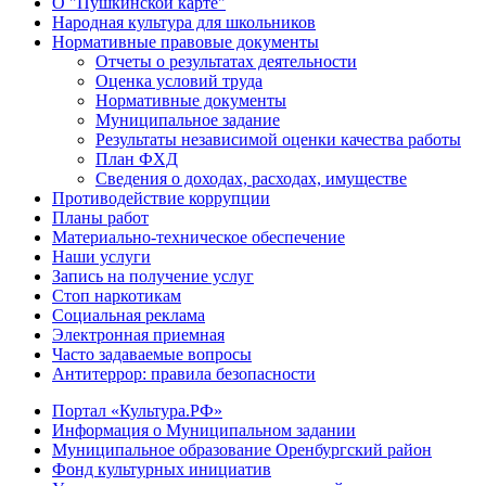
О "Пушкинской карте"
Народная культура для школьников
Нормативные правовые документы
Отчеты о результатах деятельности
Оценка условий труда
Нормативные документы
Муниципальное задание
Результаты независимой оценки качества работы
План ФХД
Сведения о доходах, расходах, имуществе
Противодействие коррупции
Планы работ
Материально-техническое обеспечение
Наши услуги
Запись на получение услуг
Стоп наркотикам
Социальная реклама
Электронная приемная
Часто задаваемые вопросы
Антитеррор: правила безопасности
Портал «Культура.РФ»
Информация о Муниципальном задании
Муниципальное образование Оренбургский район
Фонд культурных инициатив