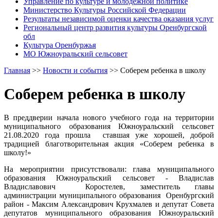
Управление по культуре и молодежной политике
Министерство Культуры Российской Федерации
Результаты независимой оценки качества оказания услуг
Региональный центр развития культуры Оренбургской
обл
Культура Оренбуржья
МО Южноуральский сельсовет
Главная
>>
Новости и события
>>
Соберем ребенка в школу
Соберем ребенка в школу
В преддверии начала нового учебного года на территории
муниципального образования Южноуральский сельсовет
21.08.2020 года прошла ставшая уже хорошей, доброй
традицией благотворительная акция «Соберем ребенка в
школу!»
На мероприятии присутствовали: глава муниципального
образования Южноуральский сельсовет - Владислав
Владиславович Коростелев, заместитель главы
администрации муниципального образования Оренбургский
район - Максим Александрович Крухмалев и депутат Совета
депутатов муниципального образования Южноуральский