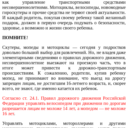
как управление транспортными средствами
несовершеннолетними. Мотоциклы, велосипеды, новомодные
гироскутеры и прочие средства не теряют своей актуальности.
И каждый родитель, покупая своему ребенку такой желанный
подарок, должен в первую очередь подумать о безопасности,
здоровье, а возможно и жизни своего ребенка.
ПОМНИТЕ
!
Скутеры, мопеды и мотоциклы — сегодня у подростков
довольно большой выбор для развлечений. Но, не владея даже
элементарными сведениями о правилах дорожного движения,
несовершеннолетние выезжают на проезжую часть, что в
итоге может привести к дорожно-транспортным
происшествиям. К сожалению, родители, купив ребенку
мопед, не принимают во внимание, что выезд на дорогу
запрещен лицам, не достигшим 16-летнего возраста, и, скорее
всего, не знают, где именно катается их ребенок.
Согласно ст. 24.1. Правил дорожного движения Российской
Федерации управлять велосипедом при движении по дорогам
разрешается лицам не моложе 14 лет, а мопедом — не моложе
16 лет
.
Управлять мотоциклами, мотороллерами и другими