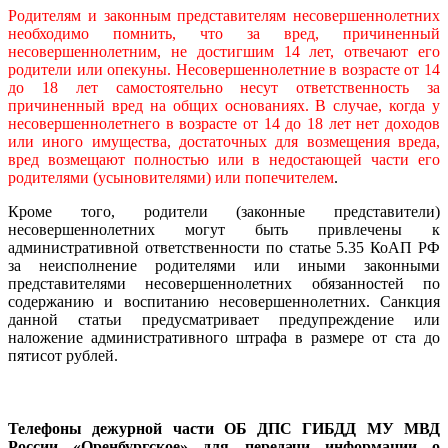
Родителям и законным представителям несовершеннолетних
необходимо помнить, что за вред, причиненный
несовершеннолетним, не достигшим 14 лет, отвечают его
родители или опекуны. Несовершеннолетние в возрасте от 14
до 18 лет самостоятельно несут ответственность за
причиненный вред на общих основаниях. В случае, когда у
несовершеннолетнего в возрасте от 14 до 18 лет нет доходов
или иного имущества, достаточных для возмещения вреда,
вред возмещают полностью или в недостающей части его
родителями (усыновителями) или попечителем
.
Кроме того, родители (законные представители)
несовершеннолетних могут быть привлечены к
административной ответственности по статье 5.35 КоАП РФ
за неисполнение родителями или иными законными
представителями несовершеннолетних обязанностей по
содержанию и воспитанию несовершеннолетних. Санкция
данной статьи предусматривает предупреждение или
наложение административного штрафа в размере от ста до
пятисот рублей.
Телефоны дежурной части ОБ ДПС ГИБДД МУ МВД
России «Оренбургское» для передачи информации о