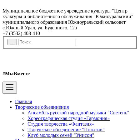
Муниципальное бюджетное учреждение культуры "Центр
культуры и библиотечного обслуживания "Южноуральский"
муниципального образования Южноуральский сельсовет
с.Южный Урал, ул. Буденного, 12а
+7 (3532) 408-410
#МыВместе
Главная
Творческие объединения
Ансамбль русской народной музыки "Светень"
Хореографическая студия «Гармония»
Студия творчества «Фантазия»
Творческое объединение "Позитив"
Клуб молодых семей "Унисон"