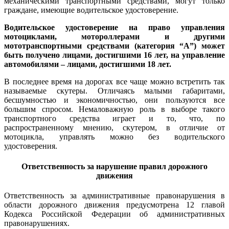
механическими транспортными средствами, могут только
граждане, имеющие водительское удостоверение.
Водительское удостоверение на право управления
мотоциклами, мотороллерами и другими
мототранспортными средствами (категория “А”) может
быть получено лицами, достигшими 16 лет, на управление
автомобилями – лицами, достигшими 18 лет.
В последнее время на дорогах все чаще можно встретить так
называемые скутеры. Отличаясь малыми габаритами,
бесшумностью и экономичностью, они пользуются все
большим спросом. Немаловажную роль в выборе такого
транспортного средства играет и то, что, по
распространенному мнению, скутером, в отличие от
мотоцикла, управлять можно без водительского
удостоверения.
Ответственность за нарушение правил дорожного
движения
Ответственность за административные правонарушения в
области дорожного движения предусмотрена 12 главой
Кодекса Российской Федерации об административных
правонарушениях.