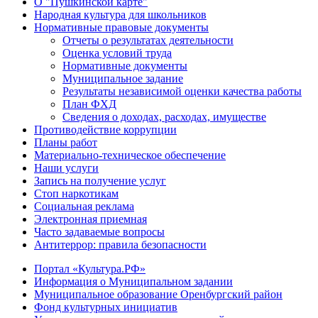
О "Пушкинской карте"
Народная культура для школьников
Нормативные правовые документы
Отчеты о результатах деятельности
Оценка условий труда
Нормативные документы
Муниципальное задание
Результаты независимой оценки качества работы
План ФХД
Сведения о доходах, расходах, имуществе
Противодействие коррупции
Планы работ
Материально-техническое обеспечение
Наши услуги
Запись на получение услуг
Стоп наркотикам
Социальная реклама
Электронная приемная
Часто задаваемые вопросы
Антитеррор: правила безопасности
Портал «Культура.РФ»
Информация о Муниципальном задании
Муниципальное образование Оренбургский район
Фонд культурных инициатив