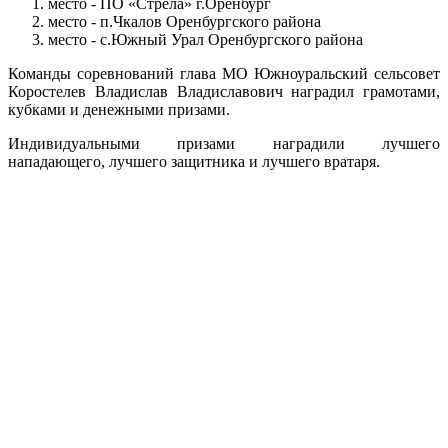
место - ПО «Стрела» г.Оренбург
место - п.Чкалов Оренбургского района
место - с.Южный Урал Оренбургского района
Команды соревнований глава МО Южноуральский сельсовет
Коростелев Владислав Владиславович наградил грамотами,
кубками и денежными призами.
Индивидуальными призами наградили лучшего
нападающего, лучшего защитника и лучшего вратаря.