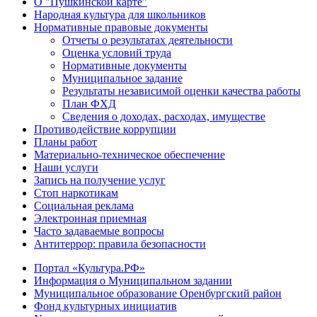
О "Пушкинской карте"
Народная культура для школьников
Нормативные правовые документы
Отчеты о результатах деятельности
Оценка условий труда
Нормативные документы
Муниципальное задание
Результаты независимой оценки качества работы
План ФХД
Сведения о доходах, расходах, имуществе
Противодействие коррупции
Планы работ
Материально-техническое обеспечение
Наши услуги
Запись на получение услуг
Стоп наркотикам
Социальная реклама
Электронная приемная
Часто задаваемые вопросы
Антитеррор: правила безопасности
Портал «Культура.РФ»
Информация о Муниципальном задании
Муниципальное образование Оренбургский район
Фонд культурных инициатив