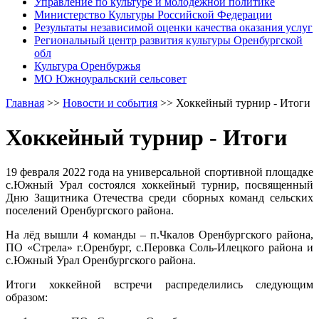
Управление по культуре и молодежной политике
Министерство Культуры Российской Федерации
Результаты независимой оценки качества оказания услуг
Региональный центр развития культуры Оренбургской
обл
Культура Оренбуржья
МО Южноуральский сельсовет
Главная
>>
Новости и события
>>
Хоккейный турнир - Итоги
Хоккейный турнир - Итоги
19 февраля 2022 года на универсальной спортивной площадке
с.Южный Урал состоялся хоккейный турнир, посвященный
Дню Защитника Отечества среди сборных команд сельских
поселений Оренбургского района.
На лёд вышли 4 команды – п.Чкалов Оренбургского района,
ПО «Стрела» г.Оренбург, с.Перовка Соль-Илецкого района и
с.Южный Урал Оренбургского района.
Итоги хоккейной встречи распределились следующим
образом: