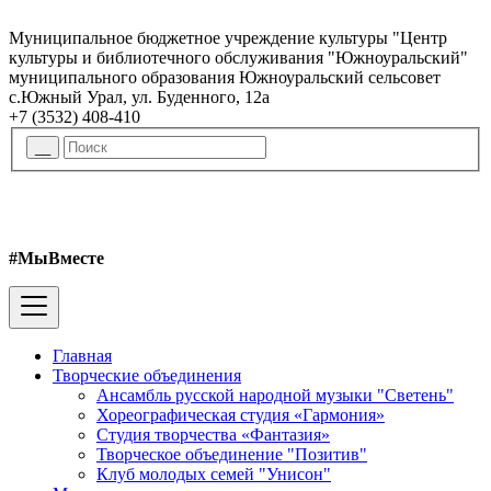
Муниципальное бюджетное учреждение культуры "Центр
культуры и библиотечного обслуживания "Южноуральский"
муниципального образования Южноуральский сельсовет
с.Южный Урал, ул. Буденного, 12а
+7 (3532) 408-410
#МыВместе
Главная
Творческие объединения
Ансамбль русской народной музыки "Светень"
Хореографическая студия «Гармония»
Студия творчества «Фантазия»
Творческое объединение "Позитив"
Клуб молодых семей "Унисон"