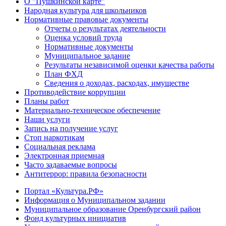
О "Пушкинской карте"
Народная культура для школьников
Нормативные правовые документы
Отчеты о результатах деятельности
Оценка условий труда
Нормативные документы
Муниципальное задание
Результаты независимой оценки качества работы
План ФХД
Сведения о доходах, расходах, имуществе
Противодействие коррупции
Планы работ
Материально-техническое обеспечение
Наши услуги
Запись на получение услуг
Стоп наркотикам
Социальная реклама
Электронная приемная
Часто задаваемые вопросы
Антитеррор: правила безопасности
Портал «Культура.РФ»
Информация о Муниципальном задании
Муниципальное образование Оренбургский район
Фонд культурных инициатив