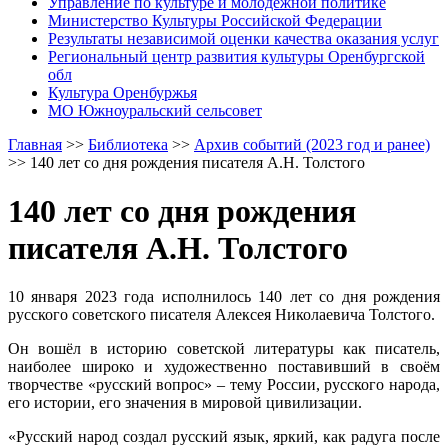
Управление по культуре и молодежной политике
Министерство Культуры Российской Федерации
Результаты независимой оценки качества оказания услуг
Региональный центр развития культуры Оренбургской
обл
Культура Оренбуржья
МО Южноуральский сельсовет
Главная
>>
Библиотека
>>
Архив событий (2023 год и ранее)
>>
140 лет со дня рождения писателя А.Н. Толстого
140 лет со дня рождения
писателя А.Н. Толстого
10 января 2023 года исполнилось 140 лет со дня рождения
русского советского писателя Алексея Николаевича Толстого.
Он вошёл в историю советской литературы как писатель,
наиболее широко и художественно поставивший в своём
творчестве «русский вопрос» – тему России, русского народа,
его истории, его значения в мировой цивилизации.
«Русский народ создал русский язык, яркий, как радуга после