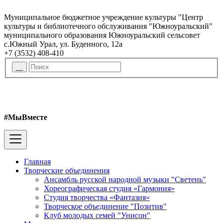
Муниципальное бюджетное учреждение культуры "Центр
культуры и библиотечного обслуживания "Южноуральский"
муниципального образования Южноуральский сельсовет
с.Южный Урал, ул. Буденного, 12а
+7 (3532) 408-410
#МыВместе
Главная
Творческие объединения
Ансамбль русской народной музыки "Светень"
Хореографическая студия «Гармония»
Студия творчества «Фантазия»
Творческое объединение "Позитив"
Клуб молодых семей "Унисон"