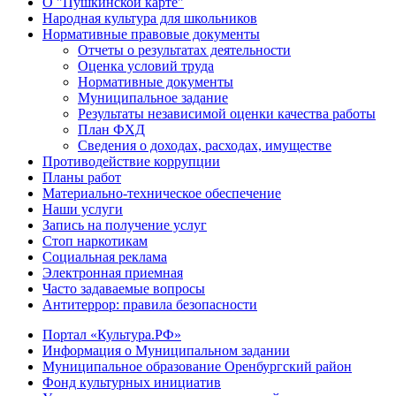
О "Пушкинской карте"
Народная культура для школьников
Нормативные правовые документы
Отчеты о результатах деятельности
Оценка условий труда
Нормативные документы
Муниципальное задание
Результаты независимой оценки качества работы
План ФХД
Сведения о доходах, расходах, имуществе
Противодействие коррупции
Планы работ
Материально-техническое обеспечение
Наши услуги
Запись на получение услуг
Стоп наркотикам
Социальная реклама
Электронная приемная
Часто задаваемые вопросы
Антитеррор: правила безопасности
Портал «Культура.РФ»
Информация о Муниципальном задании
Муниципальное образование Оренбургский район
Фонд культурных инициатив