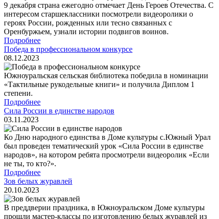
9 декабря страна ежегодно отмечает День Героев Отечества. С
интересом старшеклассники посмотрели видеоролики о
героях России, рожденных или тесно связанных с
Оренбуржьем, узнали истории подвигов воинов.
Подробнее
Победа в профессиональном конкурсе
08.12.2023
Южноуральская сельская библиотека победила в номинации
«Тактильные рукодельные книги» и получила Диплом 1
степени.
Подробнее
Сила России в единстве народов
03.11.2023
Ко Дню народного единства в Доме культуры с.Южный Урал
был проведен тематический урок «Сила России в единстве
народов», на котором ребята просмотрели видеоролик «Если
не ты, то кто?».
Подробнее
Зов белых журавлей
20.10.2023
В преддверии праздника, в Южноуральском Доме культуры
прошли мастер-классы по изготовлению белых журавлей из