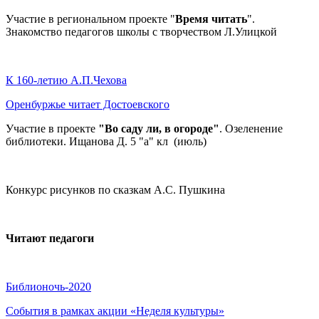
Участие в региональном проекте "
Время читать
".
Знакомство педагогов школы с творчеством Л.Улицкой
К 160-летию А.П.Чехова
Оренбуржье читает Достоевского
Участие в проекте
"Во саду ли, в огороде"
. Озеленение
библиотеки. Ищанова Д. 5 "а" кл (июль)
Конкурс рисунков по сказкам А.С. Пушкина
Читают педагоги
Библионочь-2020
События в рамках акции «Неделя культуры»