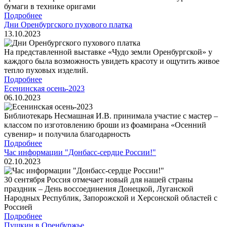
бумаги в технике оригами
Подробнее
Дни Оренбургского пухового платка
13.10.2023
На представленной выставке «Чудо земли Оренбургской» у
каждого была возможность увидеть красоту и ощутить живое
тепло пуховых изделий.
Подробнее
Есенинская осень-2023
06.10.2023
Библиотекарь Несмашная И.В. принимала участие с мастер –
классом по изготовлению броши из фоамирана «Осенний
сувенир» и получила благодарность
Подробнее
Час информации "Донбасс-сердце России!"
02.10.2023
30 сентября Россия отмечает новый для нашей страны
праздник – День воссоединения Донецкой, Луганской
Народных Республик, Запорожской и Херсонской областей с
Россией
Подробнее
Пушкин в Оренбуржье