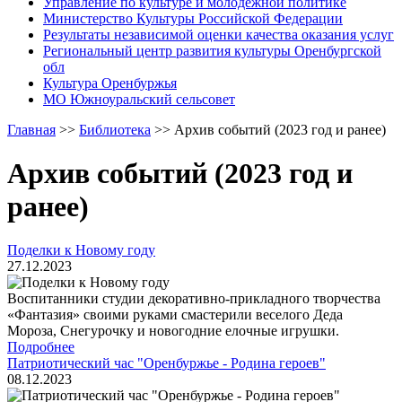
Управление по культуре и молодежной политике
Министерство Культуры Российской Федерации
Результаты независимой оценки качества оказания услуг
Региональный центр развития культуры Оренбургской
обл
Культура Оренбуржья
МО Южноуральский сельсовет
Главная
>>
Библиотека
>>
Архив событий (2023 год и ранее)
Архив событий (2023 год и
ранее)
Поделки к Новому году
27.12.2023
Воспитанники студии декоративно-прикладного творчества
«Фантазия» своими руками смастерили веселого Деда
Мороза, Снегурочку и новогодние елочные игрушки.
Подробнее
Патриотический час "Оренбуржье - Родина героев"
08.12.2023