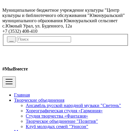
Муниципальное бюджетное учреждение культуры "Центр
культуры и библиотечного обслуживания "Южноуральский"
муниципального образования Южноуральский сельсовет
с.Южный Урал, ул. Буденного, 12а
+7 (3532) 408-410
#МыВместе
Главная
Творческие объединения
Ансамбль русской народной музыки "Светень"
Хореографическая студия «Гармония»
Студия творчества «Фантазия»
Творческое объединение "Позитив"
Клуб молодых семей "Унисон"