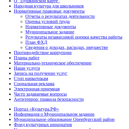
О "Пушкинской карте"
Народная культура для школьников
Нормативные правовые документы
Отчеты о результатах деятельности
Оценка условий труда
Нормативные документы
Муниципальное задание
Результаты независимой оценки качества работы
План ФХД
Сведения о доходах, расходах, имуществе
Противодействие коррупции
Планы работ
Материально-техническое обеспечение
Наши услуги
Запись на получение услуг
Стоп наркотикам
Социальная реклама
Электронная приемная
Часто задаваемые вопросы
Антитеррор: правила безопасности
Портал «Культура.РФ»
Информация о Муниципальном задании
Муниципальное образование Оренбургский район
Фонд культурных инициатив