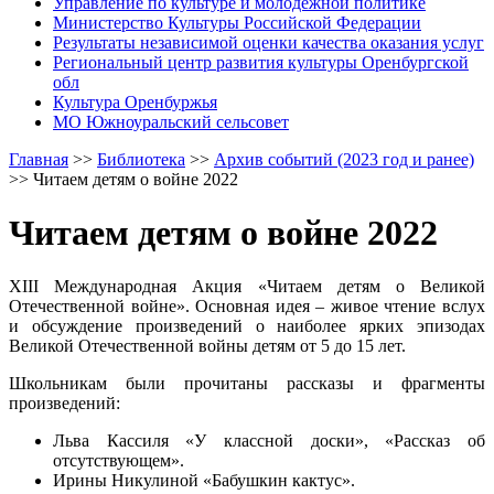
Управление по культуре и молодежной политике
Министерство Культуры Российской Федерации
Результаты независимой оценки качества оказания услуг
Региональный центр развития культуры Оренбургской
обл
Культура Оренбуржья
МО Южноуральский сельсовет
Главная
>>
Библиотека
>>
Архив событий (2023 год и ранее)
>>
Читаем детям о войне 2022
Читаем детям о войне 2022
XIII Международная Акция «Читаем детям о Великой
Отечественной войне». Основная идея – живое чтение вслух
и обсуждение произведений о наиболее ярких эпизодах
Великой Отечественной войны детям от 5 до 15 лет.
Школьникам были прочитаны рассказы и фрагменты
произведений:
Льва Кассиля «У классной доски», «Рассказ об
отсутствующем».
Ирины Никулиной «Бабушкин кактус».