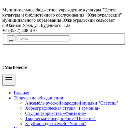
Муниципальное бюджетное учреждение культуры "Центр
культуры и библиотечного обслуживания "Южноуральский"
муниципального образования Южноуральский сельсовет
с.Южный Урал, ул. Буденного, 12а
+7 (3532) 408-410
#МыВместе
Главная
Творческие объединения
Ансамбль русской народной музыки "Светень"
Хореографическая студия «Гармония»
Студия творчества «Фантазия»
Творческое объединение "Позитив"
Клуб молодых семей "Унисон"