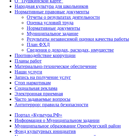
О "Пушкинской карте"
Народная культура для школьников
Нормативные правовые документы
Отчеты о результатах деятельности
Оценка условий труда
Нормативные документы
Муниципальное задание
Результаты независимой оценки качества работы
План ФХД
Сведения о доходах, расходах, имуществе
Противодействие коррупции
Планы работ
Материально-техническое обеспечение
Наши услуги
Запись на получение услуг
Стоп наркотикам
Социальная реклама
Электронная приемная
Часто задаваемые вопросы
Антитеррор: правила безопасности
Портал «Культура.РФ»
Информация о Муниципальном задании
Муниципальное образование Оренбургский район
Фонд культурных инициатив