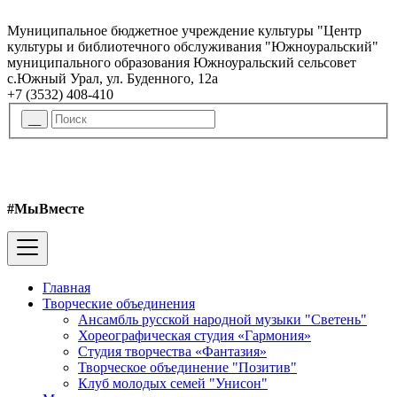
Муниципальное бюджетное учреждение культуры "Центр
культуры и библиотечного обслуживания "Южноуральский"
муниципального образования Южноуральский сельсовет
с.Южный Урал, ул. Буденного, 12а
+7 (3532) 408-410
#МыВместе
Главная
Творческие объединения
Ансамбль русской народной музыки "Светень"
Хореографическая студия «Гармония»
Студия творчества «Фантазия»
Творческое объединение "Позитив"
Клуб молодых семей "Унисон"