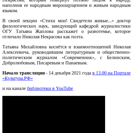
наполнив ее народным мироощущением и живым народным
языком.
В своей лекции «Стихи мои! Свидетели живые...» доктор
филологических наук, заведующий кафедрой журналистики
ОГУ Татьяна Жаплова расскажет о разнотемье, которое
отличало Николая Некрасова как поэта.
Татьяна Михайловна коснётся и взаимоотношений Николая
Алексеевича, руководившим литературным и общественно-
политическим журналом «Современник», с Белинским,
Добролюбовым, Писаревым и Панаевым.
Начало трансляции
- 14 декабря 2021 года
в 13.00 на Портале
«Культура.РФ»
и на канале
библиотеки в YouTube