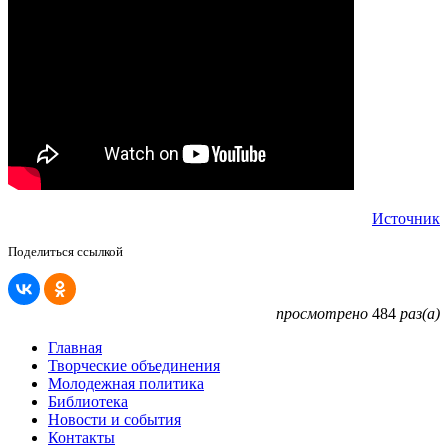
Источник
Поделиться ссылкой
просмотрено
484
раз(а)
Главная
Творческие объединения
Молодежная политика
Библиотека
Новости и события
Контакты