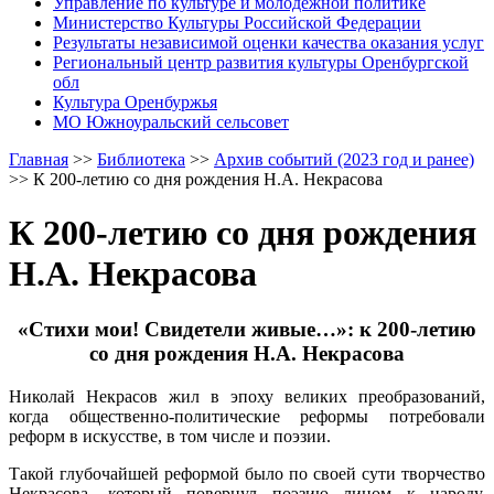
Управление по культуре и молодежной политике
Министерство Культуры Российской Федерации
Результаты независимой оценки качества оказания услуг
Региональный центр развития культуры Оренбургской
обл
Культура Оренбуржья
МО Южноуральский сельсовет
Главная
>>
Библиотека
>>
Архив событий (2023 год и ранее)
>>
К 200-летию со дня рождения Н.А. Некрасова
К 200-летию со дня рождения
Н.А. Некрасова
«Стихи мои! Свидетели живые…»: к 200-летию
со дня рождения Н.А. Некрасова
Николай Некрасов жил в эпоху великих преобразований,
когда общественно-политические реформы потребовали
реформ в искусстве, в том числе и поэзии.
Такой глубочайшей реформой было по своей сути творчество
Некрасова, который повернул поэзию лицом к народу,