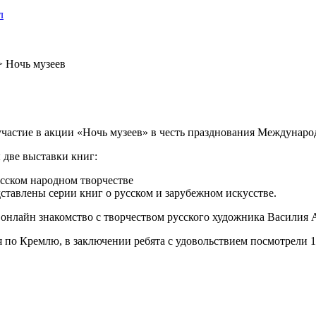
л
>
Ночь музеев
частие в акции «Ночь музеев» в честь празднования Междунаро
две выставки книг:
сском народном творчестве
дставлены серии книг о русском и зарубежном искусстве.
нлайн знакомство с творчеством русского художника Василия А
я по Кремлю, в заключении ребята с удовольствием посмотрели 