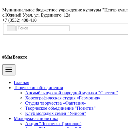
Муниципальное бюджетное учреждение культуры "Центр куль
с.Южный Урал, ул. Буденного, 12а
+7 (3532) 408-410
#МыВместе
Главная
Творческие объединения
Ансамбль русской народной музыки "Светень"
Хореографическая студия «Гармония»
Студия творчества «Фантазия»
Творческое объединение "Позитив"
Клуб молодых семей "Унисон"
Молодежная политика
Акция "Ленточка Триколор"