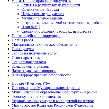
Нормативные правовые документы
Отчеты о результатах деятельности
Оценка условий труда
Нормативные документы
Муниципальное задание
Результаты независимой оценки качества работы
План ФХД
Сведения о доходах, расходах, имуществе
Противодействие коррупции
Планы работ
Материально-техническое обеспечение
Наши услуги
Запись на получение услуг
Стоп наркотикам
Социальная реклама
Электронная приемная
Часто задаваемые вопросы
Антитеррор: правила безопасности
Портал «Культура.РФ»
Информация о Муниципальном задании
Муниципальное образование Оренбургский район
Фонд культурных инициатив
Управление по культуре и молодежной политике
Министерство Культуры Российской Федерации