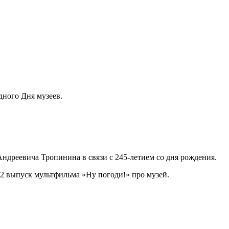
дного Дня музеев.
ндреевича Тропинина в связи с 245-летием со дня рождения.
12 выпуск мультфильма «Ну погоди!» про музей.