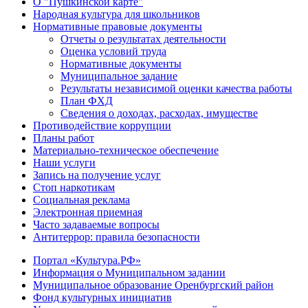
О "Пушкинской карте"
Народная культура для школьников
Нормативные правовые документы
Отчеты о результатах деятельности
Оценка условий труда
Нормативные документы
Муниципальное задание
Результаты независимой оценки качества работы
План ФХД
Сведения о доходах, расходах, имуществе
Противодействие коррупции
Планы работ
Материально-техническое обеспечение
Наши услуги
Запись на получение услуг
Стоп наркотикам
Социальная реклама
Электронная приемная
Часто задаваемые вопросы
Антитеррор: правила безопасности
Портал «Культура.РФ»
Информация о Муниципальном задании
Муниципальное образование Оренбургский район
Фонд культурных инициатив