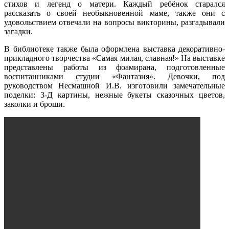
стихов и легенд о матери. Каждый ребёнок старался
рассказать о своей необыкновенной маме, также они с
удовольствием отвечали на вопросы викторины, разгадывали
загадки.
В библиотеке также была оформлена выставка декоративно-
прикладного творчества «Самая милая, славная!» На выставке
представлены работы из фоамирана, подготовленные
воспитанниками студии «Фантазия». Девочки, под
руководством Несмашной И.В. изготовили замечательные
поделки: 3-Д картины, нежные букеты сказочных цветов,
заколки и броши.