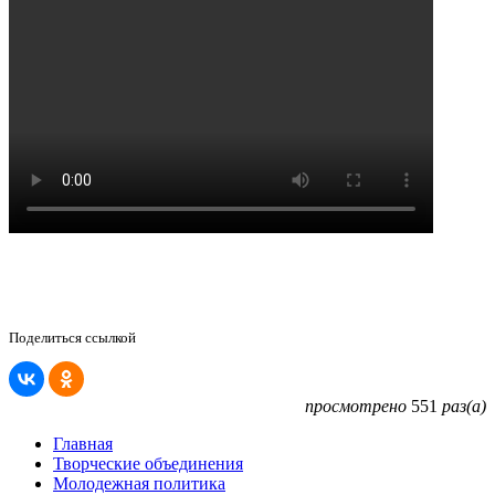
Поделиться ссылкой
просмотрено
551
раз(а)
Главная
Творческие объединения
Молодежная политика