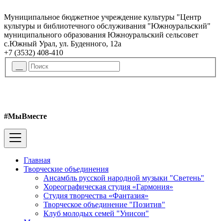
Муниципальное бюджетное учреждение культуры "Центр
культуры и библиотечного обслуживания "Южноуральский"
муниципального образования Южноуральский сельсовет
с.Южный Урал, ул. Буденного, 12а
+7 (3532) 408-410
#МыВместе
Главная
Творческие объединения
Ансамбль русской народной музыки "Светень"
Хореографическая студия «Гармония»
Студия творчества «Фантазия»
Творческое объединение "Позитив"
Клуб молодых семей "Унисон"